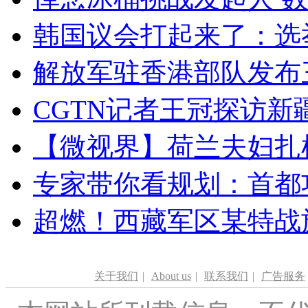
韩国议会打起来了：选举
解放军驻香港部队发布三
CGTN记者王冠探访新疆
【微视界】荷兰夫妇扎根青
专家带你看规划：首都功
超燃！西藏军区某特战
关于我们
|
About us
|
联系我们
|
广告服务