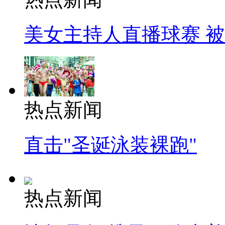
美女主持人直播球赛 
热点新闻
直击"圣诞泳装裸跑"
热点新闻