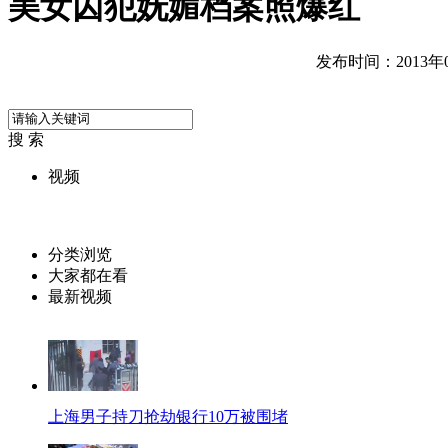
美女囚犯妩媚档案照爆红
发布时间：2013年04
搜 索
视频
分类浏览
大家都在看
最新视频
上海男子持刀抢劫银行10万被围堵