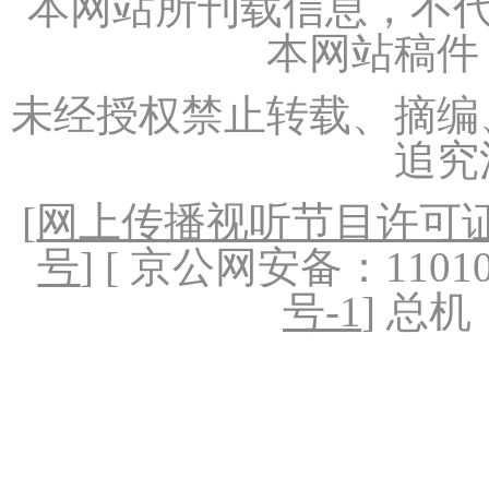
本网站所刊载信息，不代
本网站稿件
未经授权禁止转载、摘编
追究
[
网上传播视听节目许可证（
号
] [ 京公网安备：1101020
号-1
] 总机：