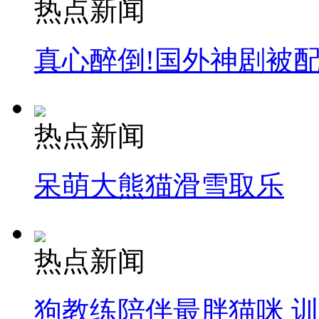
热点新闻
真心醉倒!国外神剧被
热点新闻
呆萌大熊猫滑雪取乐
热点新闻
狗教练陪伴最胖猫咪 