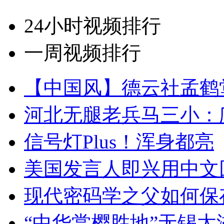
24小时视频排行
一周视频排行
【中国风】德云社孟鹤
河北无腿老兵马三小：爬
信号灯Plus！浑身都亮
美国发言人即兴用中文
现代密码学之父如何保
“中华赏樱胜地”无锡