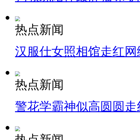
热点新闻
汉服仕女照相馆走红网
热点新闻
警花学霸神似高圆圆走
热点新闻