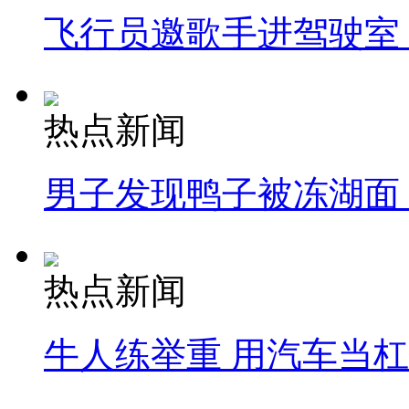
飞行员邀歌手进驾驶室
热点新闻
男子发现鸭子被冻湖面
热点新闻
牛人练举重 用汽车当