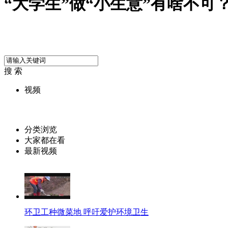
“大学生”做“小生意”有啥不可
搜 索
视频
分类浏览
大家都在看
最新视频
环卫工种微菜地 呼吁爱护环境卫生