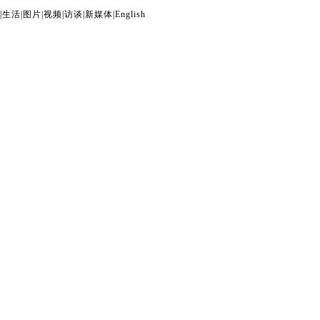
|
生活
|
图片
|
视频
|
访谈
|
新媒体
|
English