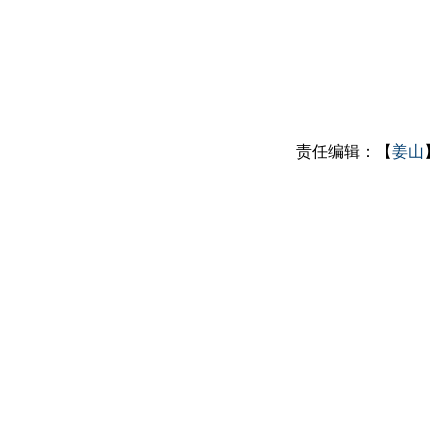
责任编辑：【
姜山
】