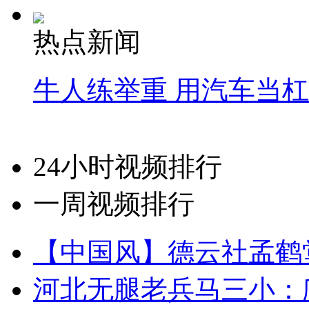
热点新闻
牛人练举重 用汽车当
24小时视频排行
一周视频排行
【中国风】德云社孟鹤
河北无腿老兵马三小：爬