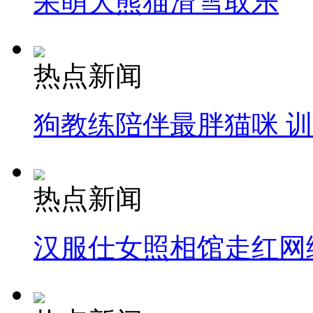
呆萌大熊猫滑雪取乐
热点新闻
狗教练陪伴最胖猫咪 
热点新闻
汉服仕女照相馆走红网