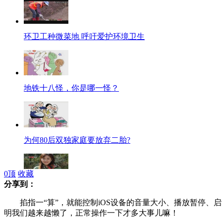
环卫工种微菜地 呼吁爱护环境卫生
地铁十八怪，你是哪一怪？
为何80后双独家庭要放弃二胎?
0
顶
收藏
分享到：
盘点中国80后美女富豪：真正的名媛
掐指一“算”，就能控制iOS设备的音量大小、播放暂停、
明我们越来越懒了，正常操作一下才多大事儿嘛！