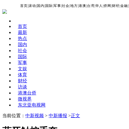
首页
|
滚动
|
国内
|
国际
|
军事
|
社会
|
地方
|
港澳
|
台湾
|
华人
|
侨网
|
财经
|
金融
|
首页
最新
热点
国内
社会
国际
军事
文娱
体育
财经
访谈
港澳台侨
微视界
东北亚电视网
当前位置：
中新视频
>
中新播报
>
正文