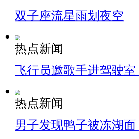
双子座流星雨划夜空
热点新闻
飞行员邀歌手进驾驶室
热点新闻
男子发现鸭子被冻湖面