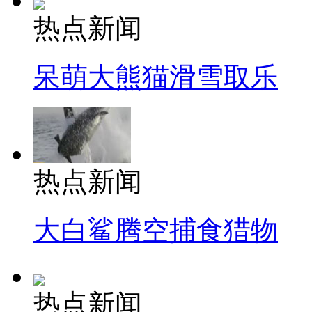
热点新闻
呆萌大熊猫滑雪取乐
热点新闻
大白鲨腾空捕食猎物
热点新闻