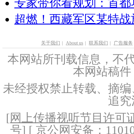
专家带你看规划：首都功
超燃！西藏军区某特战
关于我们
|
About us
|
联系我们
|
广告服务
本网站所刊载信息，不代
本网站稿件
未经授权禁止转载、摘编
追究
[
网上传播视听节目许可证（
号
] [ 京公网安备：1101020