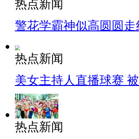
热点新闻
警花学霸神似高圆圆走
热点新闻
美女主持人直播球赛 
热点新闻