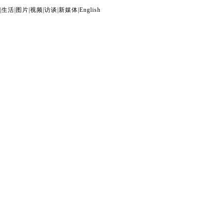
|
生活
|
图片
|
视频
|
访谈
|
新媒体
|
English