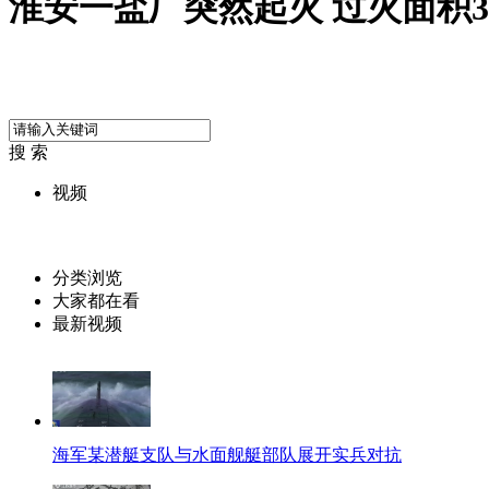
淮安一盐厂突然起火 过火面积3
搜 索
视频
分类浏览
大家都在看
最新视频
海军某潜艇支队与水面舰艇部队展开实兵对抗