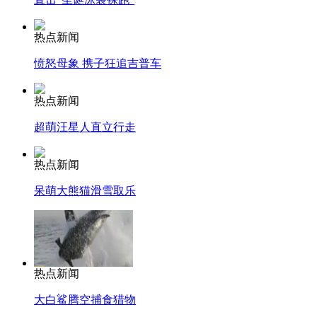
热点新闻
愤怒母象 携子狂追吉普车
热点新闻
超萌汪星人直立行走
热点新闻
呆萌大熊猫滑雪取乐
热点新闻
大白鲨腾空捕食猎物