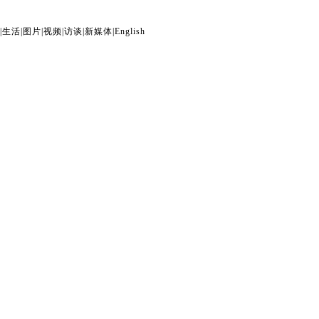
|
生活
|
图片
|
视频
|
访谈
|
新媒体
|
English