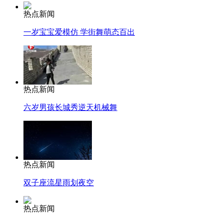
热点新闻
一岁宝宝爱模仿 学街舞萌态百出
热点新闻
六岁男孩长城秀逆天机械舞
热点新闻
双子座流星雨划夜空
热点新闻