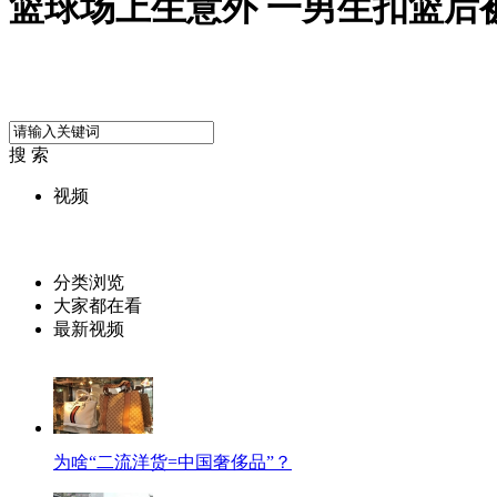
篮球场上生意外 一男生扣篮后
搜 索
视频
分类浏览
大家都在看
最新视频
为啥“二流洋货=中国奢侈品”？