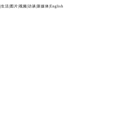
|
生活
|
图片
|
视频
|
访谈
|
新媒体
|
English