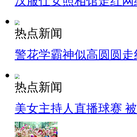
汉服仕女照相馆走红网
热点新闻
警花学霸神似高圆圆走
热点新闻
美女主持人直播球赛 