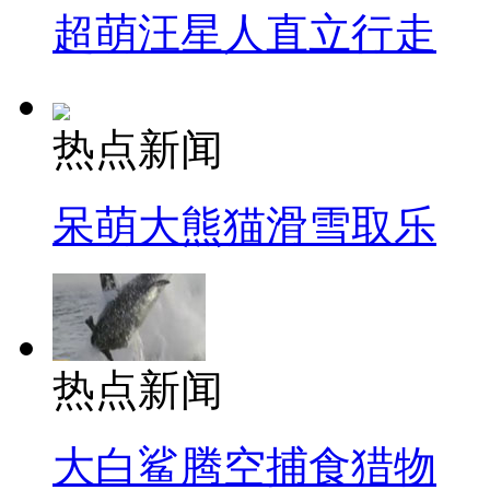
超萌汪星人直立行走
热点新闻
呆萌大熊猫滑雪取乐
热点新闻
大白鲨腾空捕食猎物