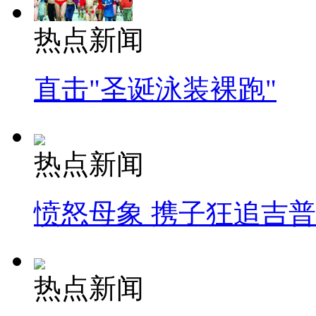
热点新闻
直击"圣诞泳装裸跑"
热点新闻
愤怒母象 携子狂追吉
热点新闻