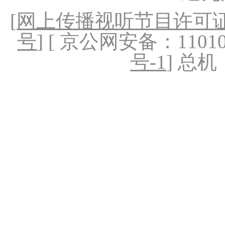
[
网上传播视听节目许可证（
号
] [ 京公网安备：1101020
号-1
] 总机：