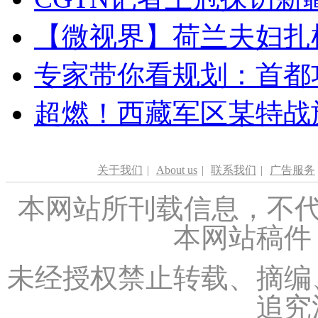
【微视界】荷兰夫妇扎根青
专家带你看规划：首都功
超燃！西藏军区某特战
关于我们
|
About us
|
联系我们
|
广告服务
本网站所刊载信息，不代
本网站稿件
未经授权禁止转载、摘编
追究