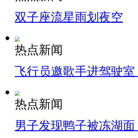
双子座流星雨划夜空
热点新闻
飞行员邀歌手进驾驶室
热点新闻
男子发现鸭子被冻湖面