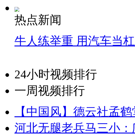
热点新闻
牛人练举重 用汽车当
24小时视频排行
一周视频排行
【中国风】德云社孟鹤
河北无腿老兵马三小：爬