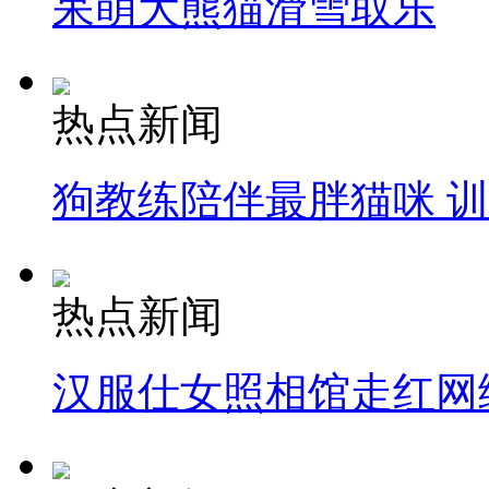
呆萌大熊猫滑雪取乐
热点新闻
狗教练陪伴最胖猫咪 
热点新闻
汉服仕女照相馆走红网