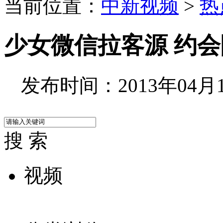
当前位置：
中新视频
>
热
少女微信拉客源 约
发布时间：2013年04月12
搜 索
视频