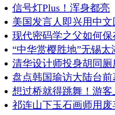
信号灯Plus！浑身都亮
美国发言人即兴用中文
现代密码学之父如何保
“中华赏樱胜地”无锡
清华设计师投身胡同厕
盘点韩国瑜访大陆台前
想过桥就得跳舞！游客
祁连山下玉石画师用废