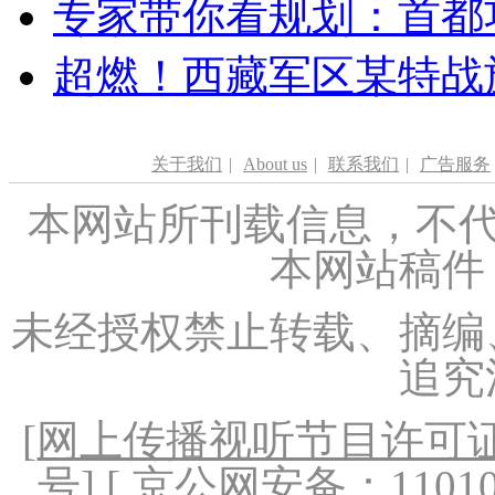
专家带你看规划：首都功
超燃！西藏军区某特战
关于我们
|
About us
|
联系我们
|
广告服务
本网站所刊载信息，不代
本网站稿件
未经授权禁止转载、摘编
追究
[
网上传播视听节目许可证（
号
] [ 京公网安备：1101020