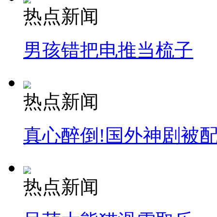
热点新闻
男孩错把电推当梳子
热点新闻
真心醉倒!国外神剧被
热点新闻