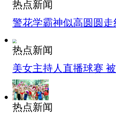
热点新闻
警花学霸神似高圆圆走
热点新闻
美女主持人直播球赛 
热点新闻