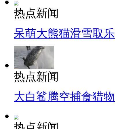
热点新闻
呆萌大熊猫滑雪取乐
热点新闻
大白鲨腾空捕食猎物
热点新闻