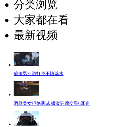
分类浏览
大家都在看
最新视频
醉酒男河边打盹不慎落水
酒驾美女拒绝测试 撒泼狂扇交警6耳光