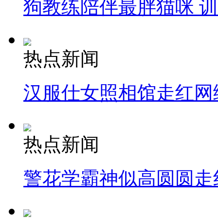
狗教练陪伴最胖猫咪 
热点新闻
汉服仕女照相馆走红网
热点新闻
警花学霸神似高圆圆走