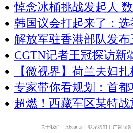
悼念冰桶挑战发起人 数百
韩国议会打起来了：选举
解放军驻香港部队发布三
CGTN记者王冠探访新疆
【微视界】荷兰夫妇扎根青
专家带你看规划：首都功
超燃！西藏军区某特战
关于我们
|
About us
|
联系我们
|
广告服务