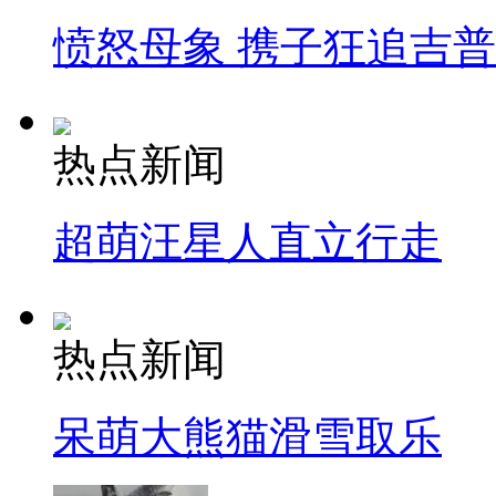
愤怒母象 携子狂追吉
热点新闻
超萌汪星人直立行走
热点新闻
呆萌大熊猫滑雪取乐