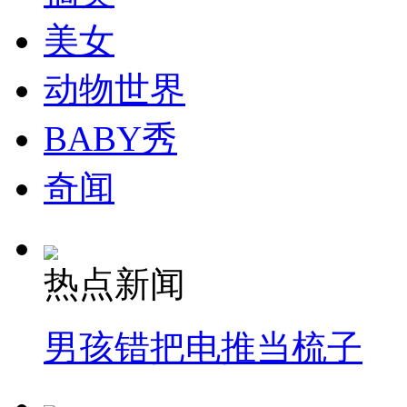
美女
司机酒驾遇交警 急速倒车逃窜
动物世界
BABY秀
奇闻
热点新闻
男孩错把电推当梳子