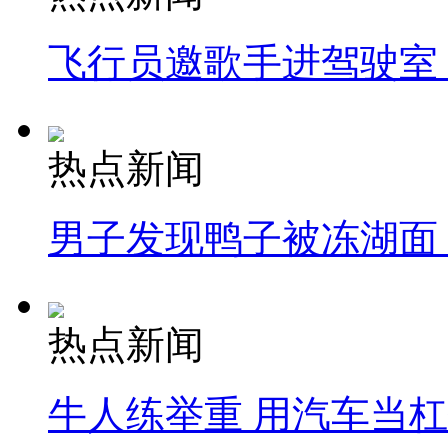
飞行员邀歌手进驾驶室
热点新闻
男子发现鸭子被冻湖面
热点新闻
牛人练举重 用汽车当