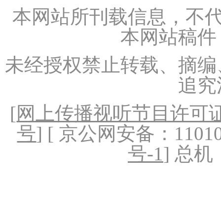
本网站所刊载信息，不代
本网站稿件
未经授权禁止转载、摘编
追究
[
网上传播视听节目许可证（
号
] [ 京公网安备：1101020
号-1
] 总机：