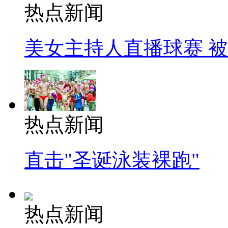
热点新闻
美女主持人直播球赛 
热点新闻
直击"圣诞泳装裸跑"
热点新闻