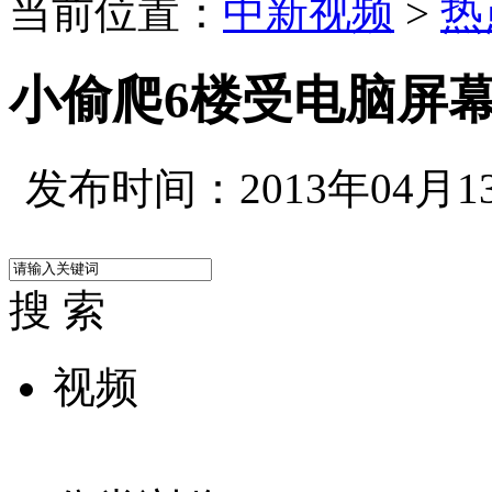
当前位置：
中新视频
>
热
小偷爬6楼受电脑屏
发布时间：2013年04月13日
搜 索
视频