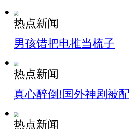
司机酒驾遇交警 急速倒车逃窜
热点新闻
男孩错把电推当梳子
热点新闻
真心醉倒!国外神剧被
热点新闻