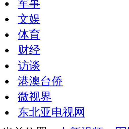
军事
文娱
体育
财经
访谈
港澳台侨
微视界
东北亚电视网