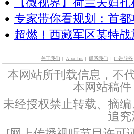
【微视界】荷兰夫妇扎根青
专家带你看规划：首都功
超燃！西藏军区某特战
关于我们
|
About us
|
联系我们
|
广告服务
本网站所刊载信息，不代
本网站稿件
未经授权禁止转载、摘编
追究
[
网上传播视听节目许可证（