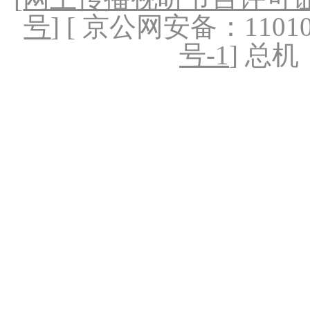
号
] [ 京公网安备：1101020
号-1
] 总机：