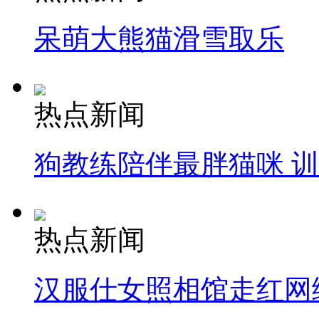
呆萌大熊猫滑雪取乐
热点新闻
狗教练陪伴最胖猫咪 
热点新闻
汉服仕女照相馆走红网