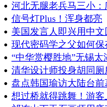
河北无腿老兵马三小：爬
信号灯Plus！浑身都亮
美国发言人即兴用中文
现代密码学之父如何保
“中华赏樱胜地”无锡
清华设计师投身胡同厕
盘点韩国瑜访大陆台前
想过桥就得跳舞！游客