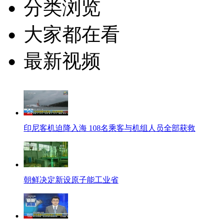
分类浏览
大家都在看
最新视频
印尼客机迫降入海 108名乘客与机组人员全部获救
朝鲜决定新设原子能工业省