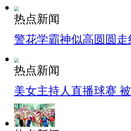
热点新闻
警花学霸神似高圆圆走
热点新闻
美女主持人直播球赛 