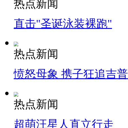
热点新闻
直击"圣诞泳装裸跑"
热点新闻
愤怒母象 携子狂追吉
热点新闻
超萌汪星人直立行走