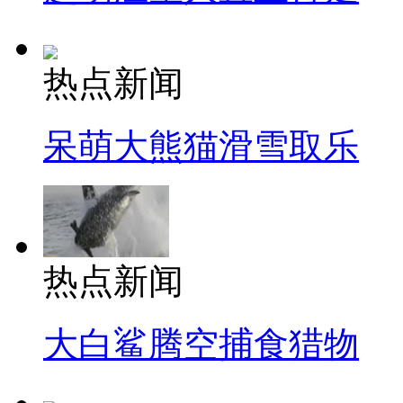
热点新闻
呆萌大熊猫滑雪取乐
热点新闻
大白鲨腾空捕食猎物