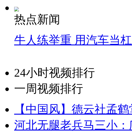
热点新闻
牛人练举重 用汽车当
24小时视频排行
一周视频排行
【中国风】德云社孟鹤
河北无腿老兵马三小：爬