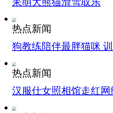
呆萌大熊猫滑雪取乐
热点新闻
狗教练陪伴最胖猫咪 
热点新闻
汉服仕女照相馆走红网