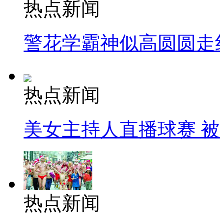
热点新闻
警花学霸神似高圆圆走
热点新闻
美女主持人直播球赛 
热点新闻