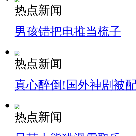
热点新闻
男孩错把电推当梳子
热点新闻
真心醉倒!国外神剧被
热点新闻