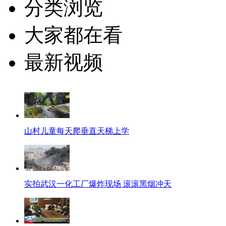
分类浏览
大家都在看
最新视频
山村儿童每天爬垂直天梯上学
实拍武汉一化工厂爆炸现场 滚滚黑烟冲天