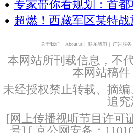
专家带你看规划：首都功
超燃！西藏军区某特战
关于我们
|
About us
|
联系我们
|
广告服务
本网站所刊载信息，不代
本网站稿件
未经授权禁止转载、摘编
追究
[
网上传播视听节目许可证（
号
] [ 京公网安备：1101020