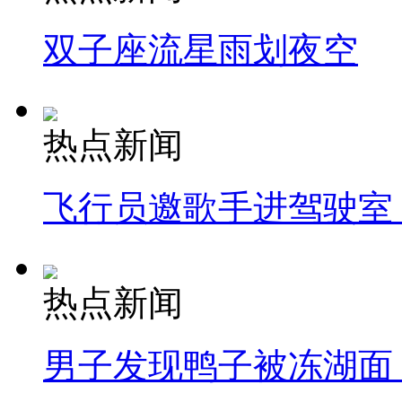
双子座流星雨划夜空
热点新闻
飞行员邀歌手进驾驶室
热点新闻
男子发现鸭子被冻湖面