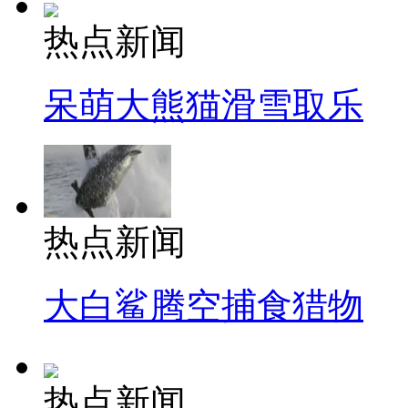
热点新闻
呆萌大熊猫滑雪取乐
热点新闻
大白鲨腾空捕食猎物
热点新闻