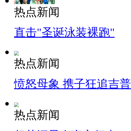
热点新闻
直击"圣诞泳装裸跑"
热点新闻
愤怒母象 携子狂追吉
热点新闻