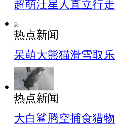
超萌汪星人直立行走
热点新闻
呆萌大熊猫滑雪取乐
热点新闻
大白鲨腾空捕食猎物