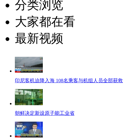
分类浏览
大家都在看
最新视频
印尼客机迫降入海 108名乘客与机组人员全部获救
朝鲜决定新设原子能工业省