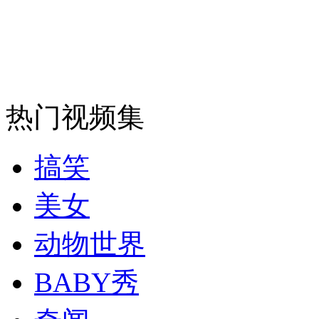
司机酒驾遇交警 急速倒车逃窜
热门视频集
搞笑
美女
动物世界
BABY秀