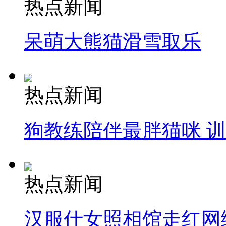
热点新闻
呆萌大熊猫滑雪取乐
热点新闻
狗教练陪伴最胖猫咪 
热点新闻
汉服仕女照相馆走红网