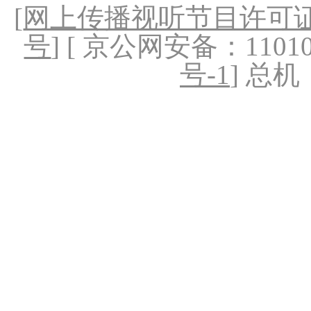
[
网上传播视听节目许可证（
号
] [ 京公网安备：1101020
号-1
] 总机：