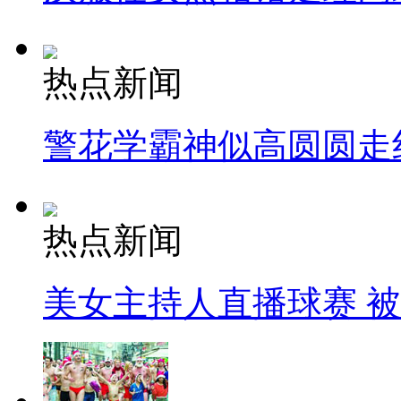
热点新闻
警花学霸神似高圆圆走
热点新闻
美女主持人直播球赛 