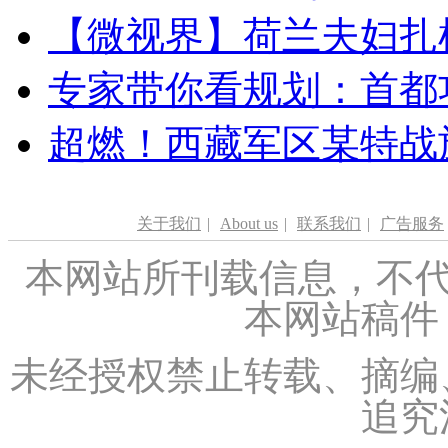
【微视界】荷兰夫妇扎根青
专家带你看规划：首都功
超燃！西藏军区某特战
关于我们
|
About us
|
联系我们
|
广告服务
本网站所刊载信息，不代
本网站稿件
未经授权禁止转载、摘编
追究