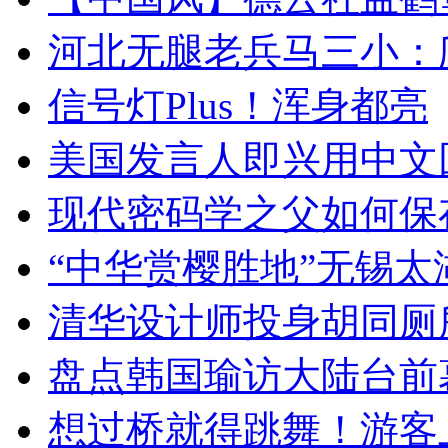
河北无腿老兵马三小：爬
信号灯Plus！浑身都亮
美国发言人即兴用中文
现代密码学之父如何保
“中华赏樱胜地”无锡
清华设计师投身胡同厕
盘点韩国瑜访大陆台前
想过桥就得跳舞！游客