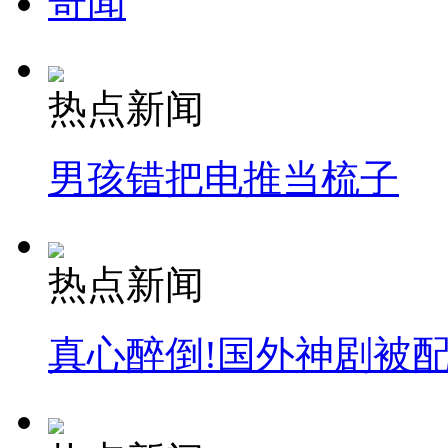
奇闻
热点新闻
男孩错把电推当梳子
热点新闻
真心醉倒!国外神剧被