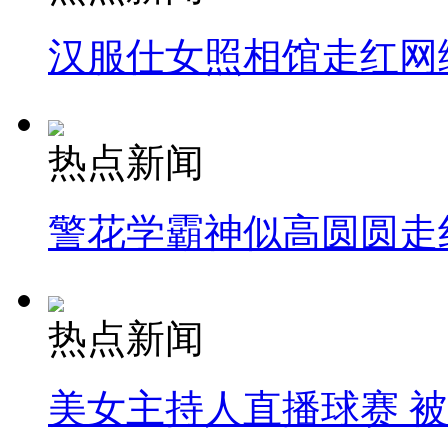
汉服仕女照相馆走红网
热点新闻
警花学霸神似高圆圆走
热点新闻
美女主持人直播球赛 