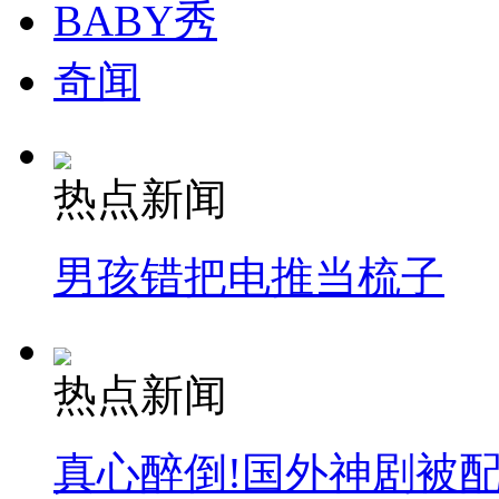
BABY秀
奇闻
热点新闻
男孩错把电推当梳子
热点新闻
真心醉倒!国外神剧被