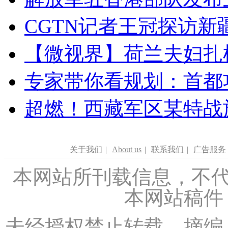
CGTN记者王冠探访新疆
【微视界】荷兰夫妇扎根青
专家带你看规划：首都功
超燃！西藏军区某特战
关于我们
|
About us
|
联系我们
|
广告服务
本网站所刊载信息，不代
本网站稿件
未经授权禁止转载、摘编