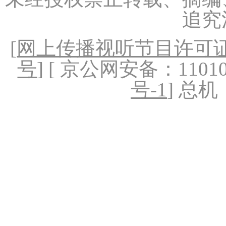
追究
[
网上传播视听节目许可证（
号
] [ 京公网安备：1101020
号-1
] 总机：