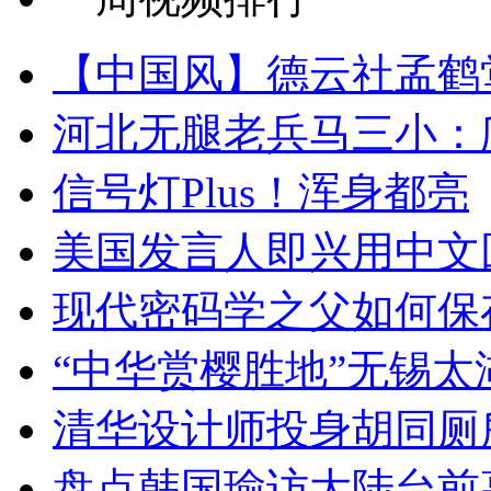
【中国风】德云社孟鹤
河北无腿老兵马三小：爬
信号灯Plus！浑身都亮
美国发言人即兴用中文
现代密码学之父如何保
“中华赏樱胜地”无锡
清华设计师投身胡同厕
盘点韩国瑜访大陆台前