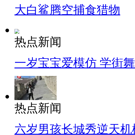
大白鲨腾空捕食猎物
热点新闻
一岁宝宝爱模仿 学街
热点新闻
六岁男孩长城秀逆天机