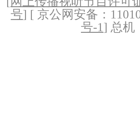
[
网上传播视听节目许可证（
号
] [ 京公网安备：1101020
号-1
] 总机：