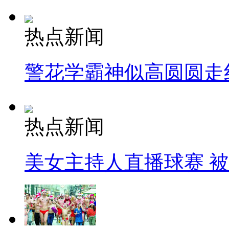
热点新闻
警花学霸神似高圆圆走
热点新闻
美女主持人直播球赛 