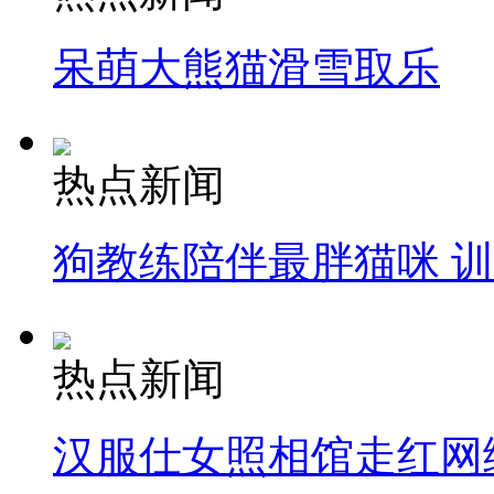
呆萌大熊猫滑雪取乐
热点新闻
狗教练陪伴最胖猫咪 
热点新闻
汉服仕女照相馆走红网