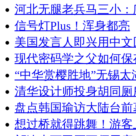
河北无腿老兵马三小：爬
信号灯Plus！浑身都亮
美国发言人即兴用中文
现代密码学之父如何保
“中华赏樱胜地”无锡
清华设计师投身胡同厕
盘点韩国瑜访大陆台前
想过桥就得跳舞！游客