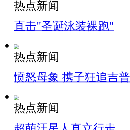
热点新闻
直击"圣诞泳装裸跑"
热点新闻
愤怒母象 携子狂追吉
热点新闻
超萌汪星人直立行走