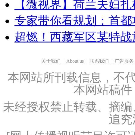
【微视界】荷兰夫妇扎根青
专家带你看规划：首都功
超燃！西藏军区某特战
关于我们
|
About us
|
联系我们
|
广告服务
本网站所刊载信息，不代
本网站稿件
未经授权禁止转载、摘编
追究