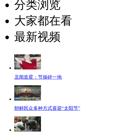
分类浏览
大家都在看
最新视频
丑闻造星：节操碎一地
朝鲜民众多种方式喜迎“太阳节”