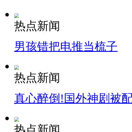
热点新闻
男孩错把电推当梳子
热点新闻
真心醉倒!国外神剧被
热点新闻