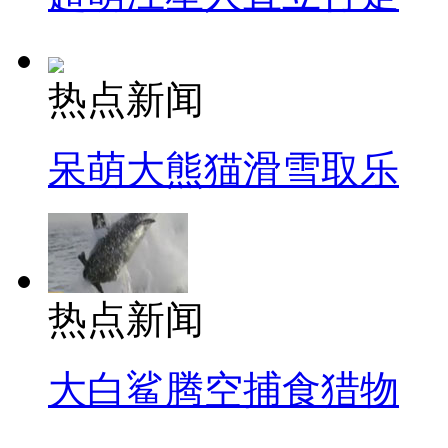
热点新闻
呆萌大熊猫滑雪取乐
热点新闻
大白鲨腾空捕食猎物