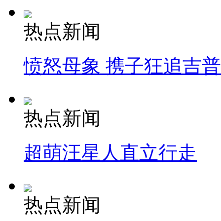
热点新闻
愤怒母象 携子狂追吉
热点新闻
超萌汪星人直立行走
热点新闻