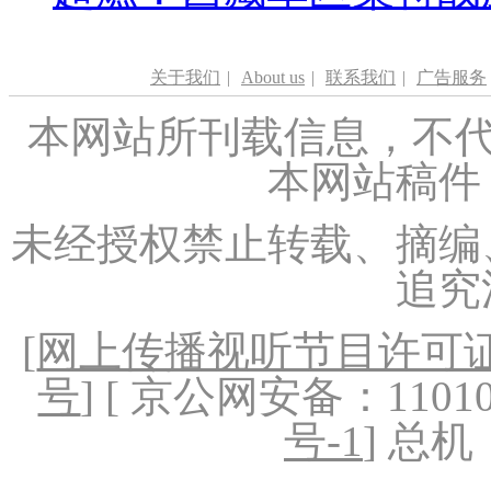
关于我们
|
About us
|
联系我们
|
广告服务
本网站所刊载信息，不代
本网站稿件
未经授权禁止转载、摘编
追究
[
网上传播视听节目许可证（
号
] [ 京公网安备：1101020
号-1
] 总机：