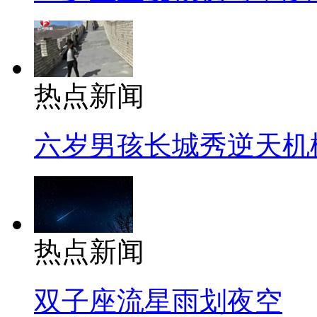
热点新闻
六岁男孩长城秀逆天机
热点新闻
双子座流星雨划夜空