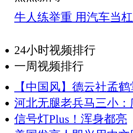
牛人练举重 用汽车当
24小时视频排行
一周视频排行
【中国风】德云社孟鹤
河北无腿老兵马三小：爬
信号灯Plus！浑身都亮