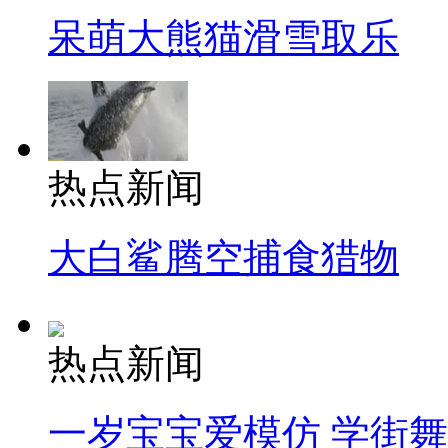
呆萌大熊猫滑雪取乐
热点新闻
大白鲨腾空捕食猎物
热点新闻
一岁宝宝爱模仿 学街