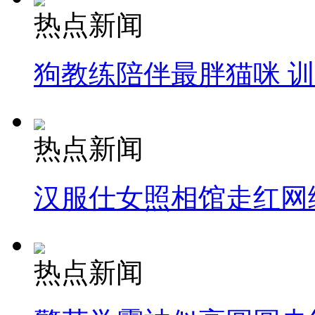
热点新闻
狗教练陪伴最胖猫咪 
热点新闻
汉服仕女照相馆走红网
热点新闻