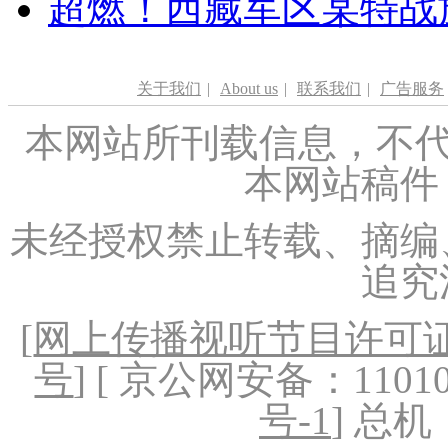
超燃！西藏军区某特战
关于我们
|
About us
|
联系我们
|
广告服务
本网站所刊载信息，不代
本网站稿件
未经授权禁止转载、摘编
追究
[
网上传播视听节目许可证（
号
] [ 京公网安备：1101020
号-1
] 总机：