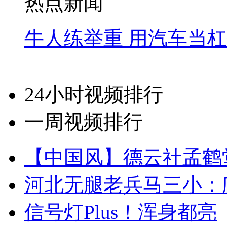
热点新闻
牛人练举重 用汽车当
24小时视频排行
一周视频排行
【中国风】德云社孟鹤
河北无腿老兵马三小：爬
信号灯Plus！浑身都亮