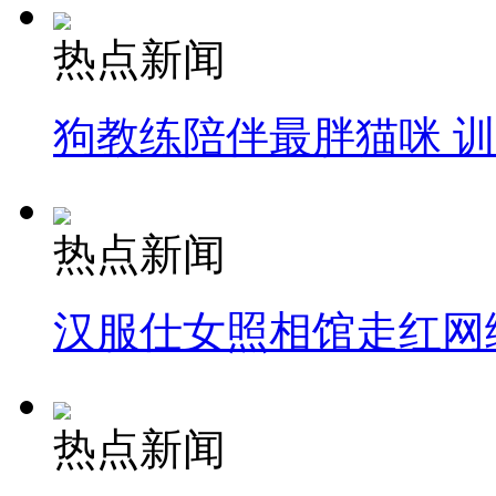
热点新闻
狗教练陪伴最胖猫咪 
热点新闻
汉服仕女照相馆走红网
热点新闻