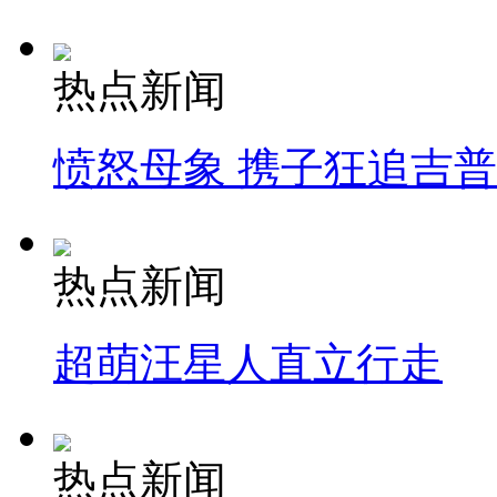
热点新闻
愤怒母象 携子狂追吉
热点新闻
超萌汪星人直立行走
热点新闻