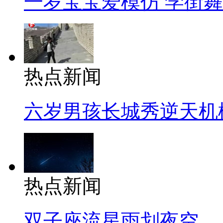
一岁宝宝爱模仿 学街
热点新闻
六岁男孩长城秀逆天机
热点新闻
双子座流星雨划夜空