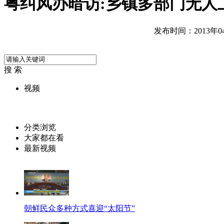
粤纠风办暗访:乡镇多部门无人
发布时间：2013年04月
搜 索
视频
分类浏览
大家都在看
最新视频
朝鲜民众多种方式喜迎“太阳节”