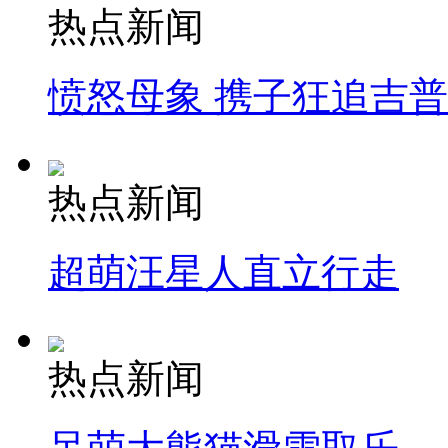
热点新闻
愤怒母象 携子狂追吉
热点新闻
超萌汪星人直立行走
热点新闻