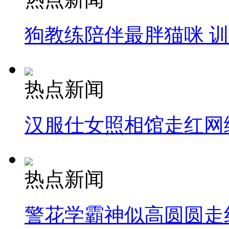
狗教练陪伴最胖猫咪 
热点新闻
汉服仕女照相馆走红网
热点新闻
警花学霸神似高圆圆走