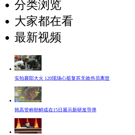
分类浏览
大家都在看
最新视频
实拍襄阳大火 120现场心脏复苏无效伤员离世
韩高管称朝鲜或在15日展示新研发导弹