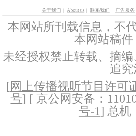
关于我们
|
About us
|
联系我们
|
广告服务
本网站所刊载信息，不代
本网站稿件
未经授权禁止转载、摘编
追究
[
网上传播视听节目许可证（
号
] [ 京公网安备：1101020
号-1
] 总机：