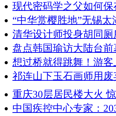
现代密码学之父如何保
“中华赏樱胜地”无锡
清华设计师投身胡同厕
盘点韩国瑜访大陆台前
想过桥就得跳舞！游客
祁连山下玉石画师用废
重庆30层居民楼大火
中国疾控中心专家：203