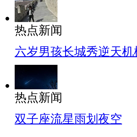
热点新闻
六岁男孩长城秀逆天机
热点新闻
双子座流星雨划夜空