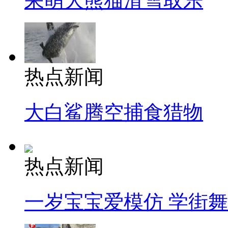
呆萌大熊猫滑雪取乐
热点新闻
大白鲨腾空捕食猎物
热点新闻
一岁宝宝爱模仿 学街