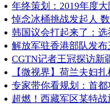
年终策划：2019年度大陆
悼念冰桶挑战发起人 数百
韩国议会打起来了：选举
解放军驻香港部队发布三
CGTN记者王冠探访新疆
【微视界】荷兰夫妇扎根青
专家带你看规划：首都功
超燃！西藏军区某特战