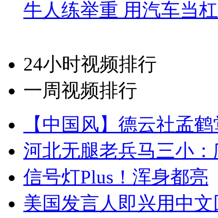
牛人练举重 用汽车当
24小时视频排行
一周视频排行
【中国风】德云社孟鹤
河北无腿老兵马三小：爬
信号灯Plus！浑身都亮
美国发言人即兴用中文