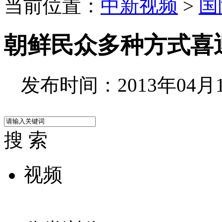
当前位置：
中新视频
>
国
朝鲜民众多种方式喜迎
发布时间：2013年04月15
搜 索
视频