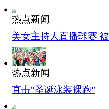
热点新闻
美女主持人直播球赛 
热点新闻
直击"圣诞泳装裸跑"