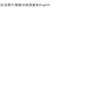
|
生活
|
图片
|
视频
|
访谈
|
新媒体
|
English