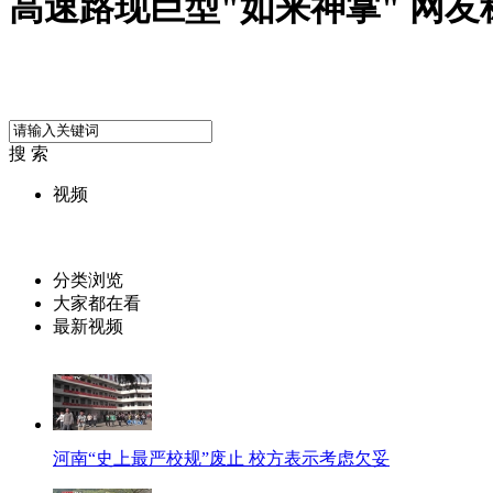
高速路现巨型"如来神掌" 网友
搜 索
视频
分类浏览
大家都在看
最新视频
河南“史上最严校规”废止 校方表示考虑欠妥