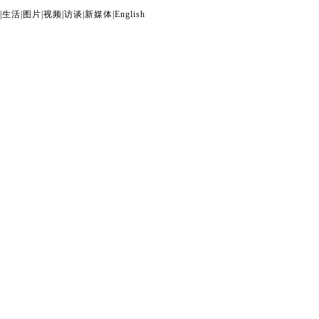
|
生活
|
图片
|
视频
|
访谈
|
新媒体
|
English