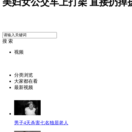
美妇女公交车上打架 直接扔掉
搜 索
视频
分类浏览
大家都在看
最新视频
男子4天杀害七名独居老人