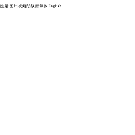
|
生活
|
图片
|
视频
|
访谈
|
新媒体
|
English