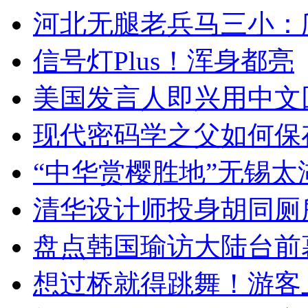
河北无腿老兵马三小：爬
信号灯Plus！浑身都亮
美国发言人即兴用中文
现代密码学之父如何保
“中华赏樱胜地”无锡
清华设计师投身胡同厕
盘点韩国瑜访大陆台前
想过桥就得跳舞！游客