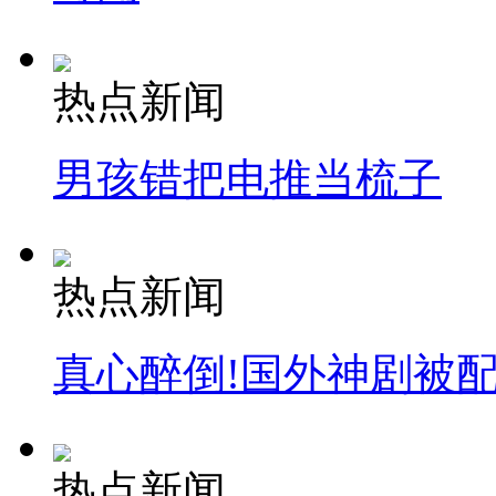
热点新闻
男孩错把电推当梳子
热点新闻
真心醉倒!国外神剧被
热点新闻