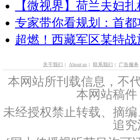
【微视界】荷兰夫妇扎根青
专家带你看规划：首都功
超燃！西藏军区某特战
关于我们
|
About us
|
联系我们
|
广告服务
本网站所刊载信息，不代
本网站稿件
未经授权禁止转载、摘编
追究