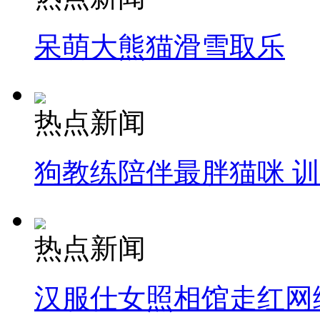
呆萌大熊猫滑雪取乐
热点新闻
狗教练陪伴最胖猫咪 
热点新闻
汉服仕女照相馆走红网