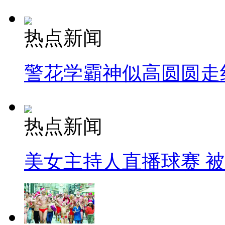
热点新闻
警花学霸神似高圆圆走
热点新闻
美女主持人直播球赛 