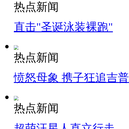
热点新闻
直击"圣诞泳装裸跑"
热点新闻
愤怒母象 携子狂追吉
热点新闻
超萌汪星人直立行走