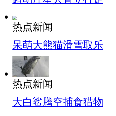
热点新闻
呆萌大熊猫滑雪取乐
热点新闻
大白鲨腾空捕食猎物