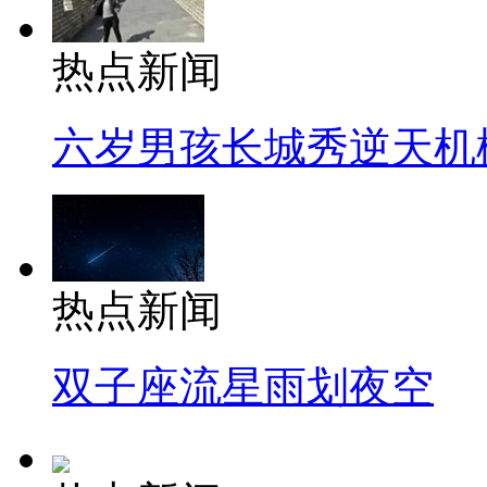
热点新闻
六岁男孩长城秀逆天机
热点新闻
双子座流星雨划夜空