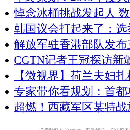
悼念冰桶挑战发起人 数百
韩国议会打起来了：选举
解放军驻香港部队发布三
CGTN记者王冠探访新疆
【微视界】荷兰夫妇扎根青
专家带你看规划：首都功
超燃！西藏军区某特战