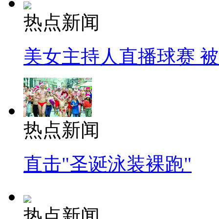
热点新闻
美女主持人直播球赛 
热点新闻
直击"圣诞泳装裸跑"
热点新闻