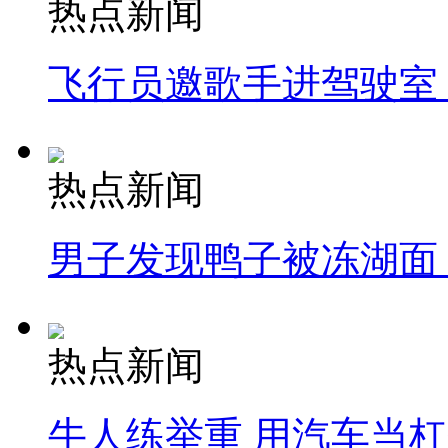
热点新闻
飞行员邀歌手进驾驶室
热点新闻
男子发现鸭子被冻湖面
热点新闻
牛人练举重 用汽车当