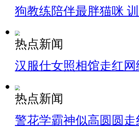
狗教练陪伴最胖猫咪 
热点新闻
汉服仕女照相馆走红网
热点新闻
警花学霸神似高圆圆走