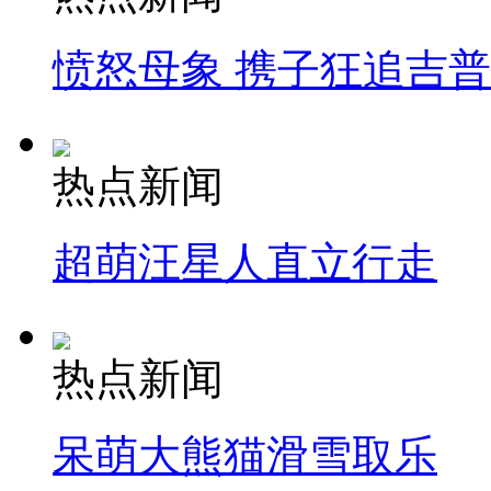
愤怒母象 携子狂追吉
热点新闻
超萌汪星人直立行走
热点新闻
呆萌大熊猫滑雪取乐