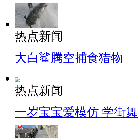
热点新闻
大白鲨腾空捕食猎物
热点新闻
一岁宝宝爱模仿 学街