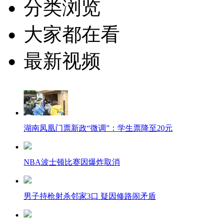
分类浏览
大家都在看
最新视频
湖南凤凰门票新政“微调”：学生票降至20元
NBA波士顿比赛因爆炸取消
男子持枪射杀邻家3口 疑因修路闹矛盾