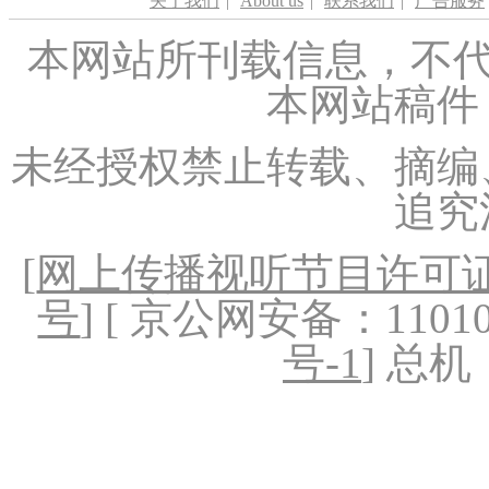
关于我们
|
About us
|
联系我们
|
广告服务
本网站所刊载信息，不代
本网站稿件
未经授权禁止转载、摘编
追究
[
网上传播视听节目许可证（
号
] [ 京公网安备：1101020
号-1
] 总机：