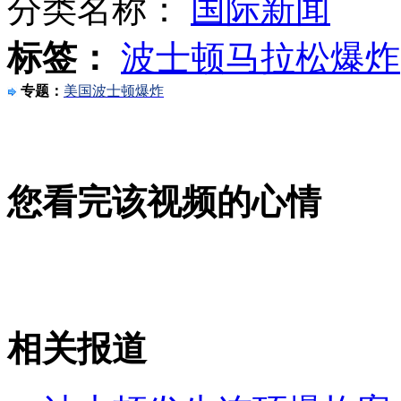
分类名称：
国际新闻
标签：
波士顿马拉松爆炸
万科长跑队长讲述波士顿爆炸：无中国队员受伤
专题：
美国波士顿爆炸
目击爆炸现场中国留学生讲述事件经过
您看完该视频的心情
奥巴马称目前不清楚波士顿爆炸案袭击者是谁
山西运城恶犬咬伤多人 警民合力深夜将其击毙
相关报道