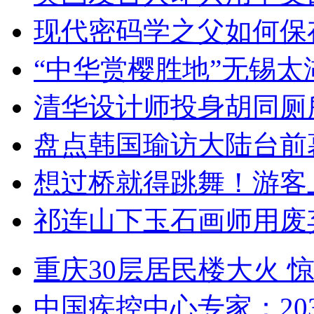
现代密码学之父如何保
“中华赏樱胜地”无锡
清华设计师投身胡同厕
盘点韩国瑜访大陆台前
想过桥就得跳舞！游客
祁连山下玉石画师用废
重庆30层居民楼大火
中国疾控中心专家：203