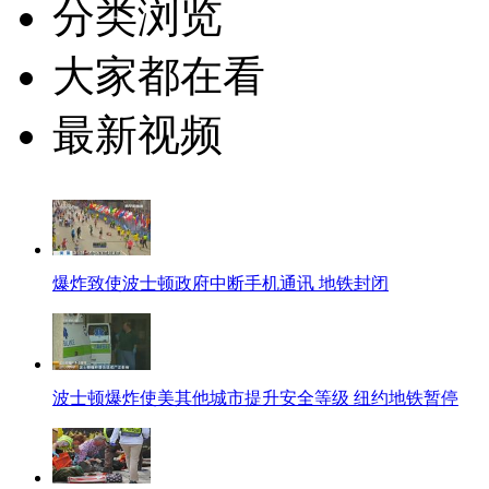
分类浏览
大家都在看
最新视频
爆炸致使波士顿政府中断手机通讯 地铁封闭
波士顿爆炸使美其他城市提升安全等级 纽约地铁暂停