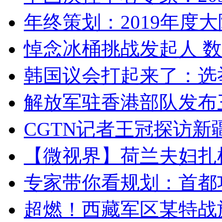
年终策划：2019年度大陆
悼念冰桶挑战发起人 数百
韩国议会打起来了：选举
解放军驻香港部队发布三
CGTN记者王冠探访新疆
【微视界】荷兰夫妇扎根青
专家带你看规划：首都功
超燃！西藏军区某特战