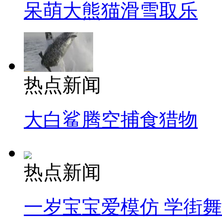
呆萌大熊猫滑雪取乐
热点新闻
大白鲨腾空捕食猎物
热点新闻
一岁宝宝爱模仿 学街