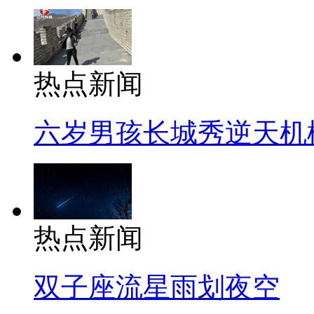
热点新闻
六岁男孩长城秀逆天机
热点新闻
双子座流星雨划夜空