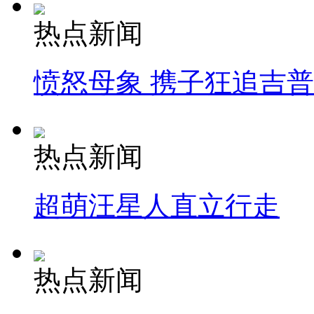
热点新闻
愤怒母象 携子狂追吉
热点新闻
超萌汪星人直立行走
热点新闻