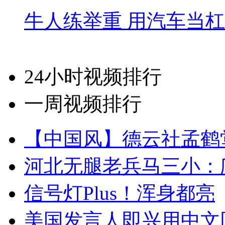
牛人练举重 用汽车当
24小时视频排行
一周视频排行
【中国风】德云社孟鹤
河北无腿老兵马三小：爬
信号灯Plus！浑身都亮
美国发言人即兴用中文