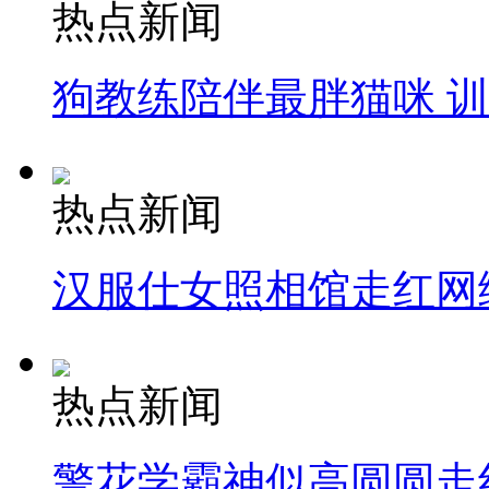
热点新闻
狗教练陪伴最胖猫咪 
热点新闻
汉服仕女照相馆走红网
热点新闻
警花学霸神似高圆圆走