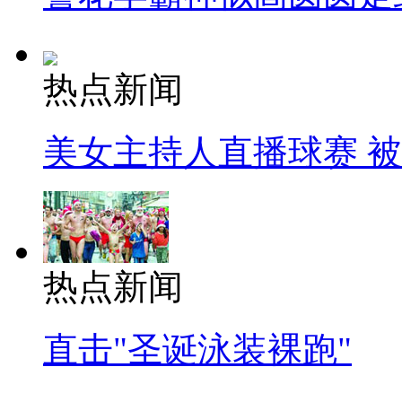
热点新闻
美女主持人直播球赛 
热点新闻
直击"圣诞泳装裸跑"