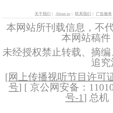
关于我们
|
About us
|
联系我们
|
广告服务
本网站所刊载信息，不代
本网站稿件
未经授权禁止转载、摘编
追究
[
网上传播视听节目许可证（
号
] [ 京公网安备：1101020
号-1
] 总机：