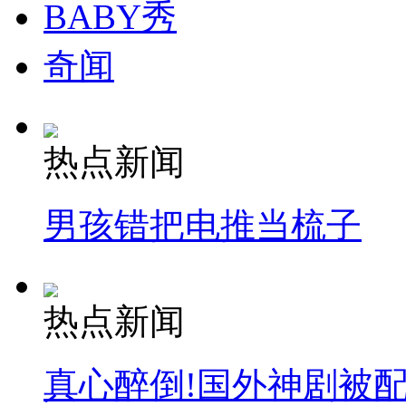
BABY秀
奇闻
热点新闻
男孩错把电推当梳子
热点新闻
真心醉倒!国外神剧被