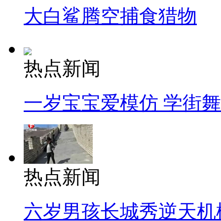
大白鲨腾空捕食猎物
热点新闻
一岁宝宝爱模仿 学街
热点新闻
六岁男孩长城秀逆天机