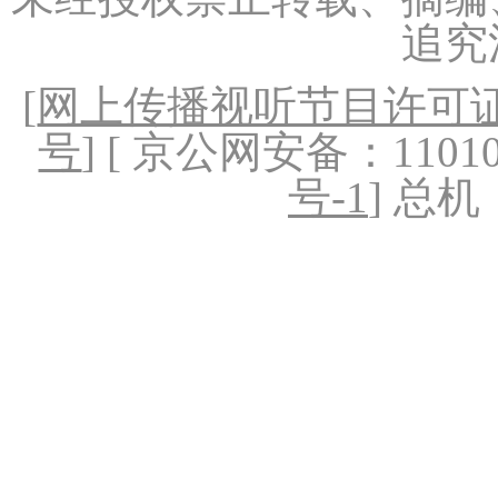
追究
[
网上传播视听节目许可证（
号
] [ 京公网安备：1101020
号-1
] 总机：