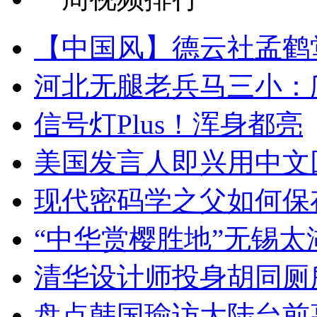
【中国风】德云社孟鹤
河北无腿老兵马三小：爬
信号灯Plus！浑身都亮
美国发言人即兴用中文
现代密码学之父如何保
“中华赏樱胜地”无锡
清华设计师投身胡同厕
盘点韩国瑜访大陆台前