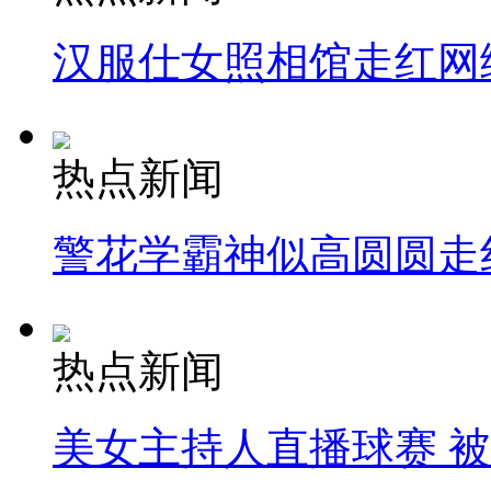
汉服仕女照相馆走红网
热点新闻
警花学霸神似高圆圆走
热点新闻
美女主持人直播球赛 