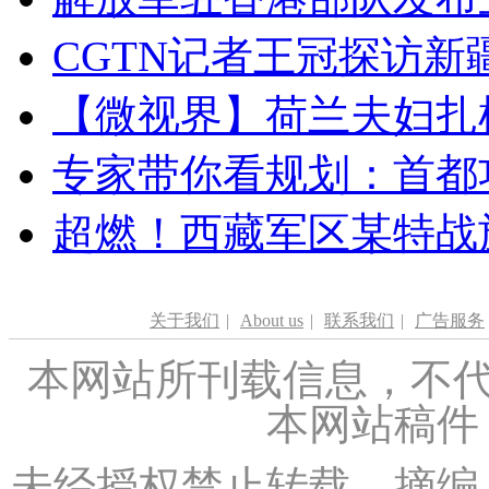
CGTN记者王冠探访新疆
【微视界】荷兰夫妇扎根青
专家带你看规划：首都功
超燃！西藏军区某特战
关于我们
|
About us
|
联系我们
|
广告服务
本网站所刊载信息，不代
本网站稿件
未经授权禁止转载、摘编