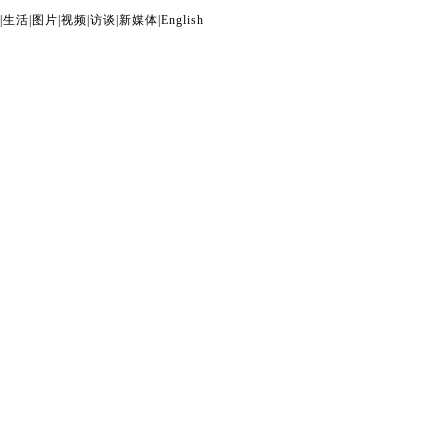
|
生活
|
图片
|
视频
|
访谈
|
新媒体
|
English