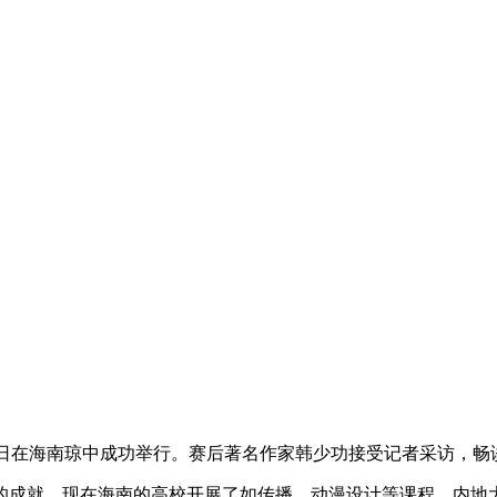
0日在海南琼中成功举行。赛后著名作家韩少功接受记者采访，畅
成就。现在海南的高校开展了如传播﹑动漫设计等课程，内地大