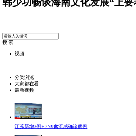
韩少功畅谈海南文化发展“上要
搜 索
视频
分类浏览
大家都在看
最新视频
江苏新增3例H7N9禽流感确诊病例