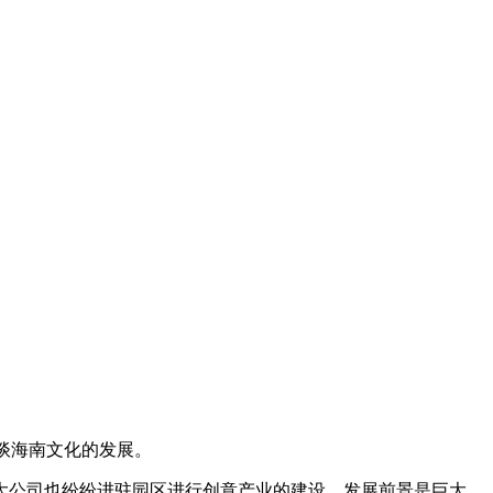
谈海南文化的发展。
公司也纷纷进驻园区进行创意产业的建设，发展前景是巨大