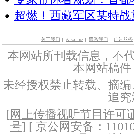
超燃！西藏军区某特战
关于我们
|
About us
|
联系我们
|
广告服务
本网站所刊载信息，不代
本网站稿件
未经授权禁止转载、摘编
追究
[
网上传播视听节目许可证（
号
] [ 京公网安备：1101020