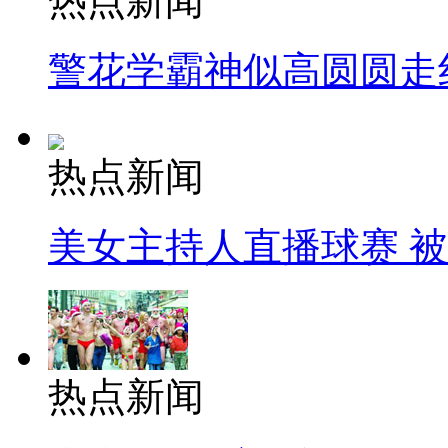
热点新闻
警花学霸神似高圆圆走
热点新闻
美女主持人直播球赛 
热点新闻