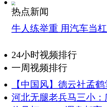
热点新闻
牛人练举重 用汽车当
24小时视频排行
一周视频排行
【中国风】德云社孟鹤
河北无腿老兵马三小：爬