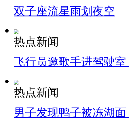
双子座流星雨划夜空
热点新闻
飞行员邀歌手进驾驶室
热点新闻
男子发现鸭子被冻湖面