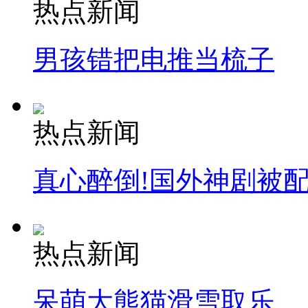
热点新闻
男孩错把电推当梳子
热点新闻
真心醉倒!国外神剧被
热点新闻
呆萌大熊猫滑雪取乐