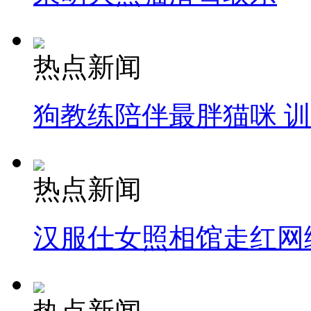
热点新闻
狗教练陪伴最胖猫咪 
热点新闻
汉服仕女照相馆走红网