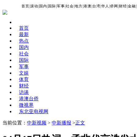
首页
|
滚动
|
国内
|
国际
|
军事
|
社会
|
地方
|
港澳
|
台湾
|
华人
|
侨网
|
财经
|
金融
|
首页
最新
热点
国内
社会
国际
军事
文娱
体育
财经
访谈
港澳台侨
微视界
东北亚电视网
当前位置：
中新视频
>
中新播报
>
正文