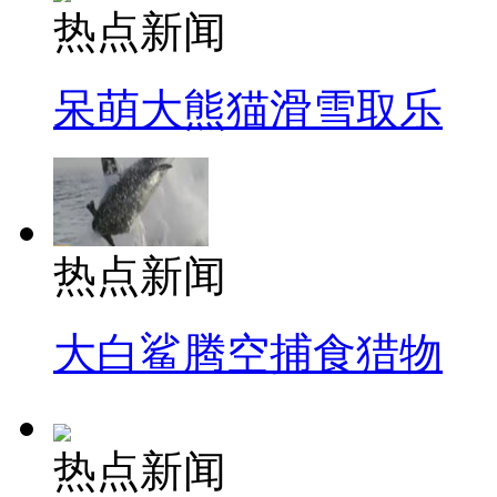
热点新闻
呆萌大熊猫滑雪取乐
热点新闻
大白鲨腾空捕食猎物
热点新闻