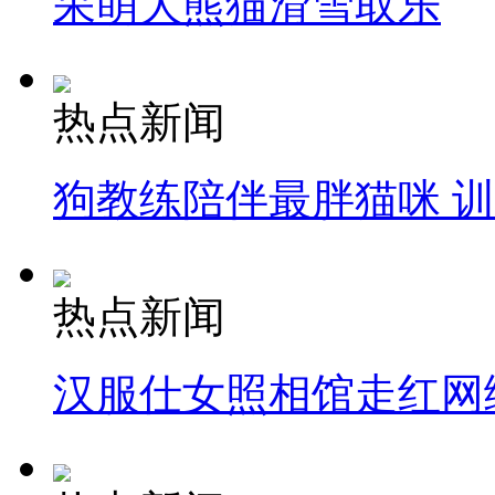
呆萌大熊猫滑雪取乐
热点新闻
狗教练陪伴最胖猫咪 
热点新闻
汉服仕女照相馆走红网