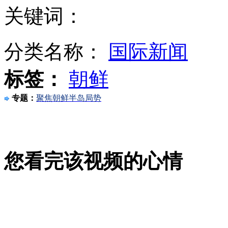
关键词：
朝鲜拒绝韩方企业代表进入开城工业园
分类名称：
国际新闻
标签：
朝鲜
朝称韩对话提议无诚意 韩方需放弃对峙姿态
专题：
聚焦朝鲜半岛局势
朝鲜：与美方对话不能以“去核化”为前提
您看完该视频的心情
英国：福利改革将使数万家庭雪上加霜