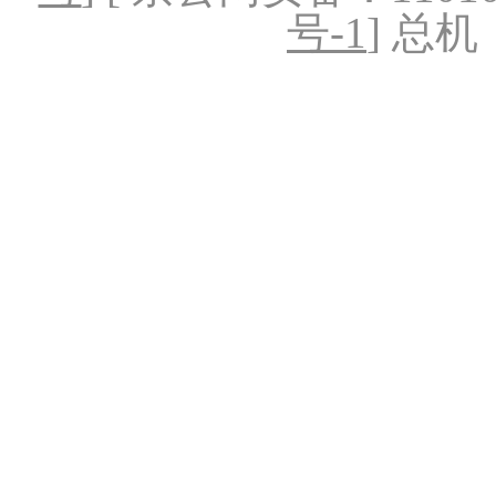
号-1
] 总机：