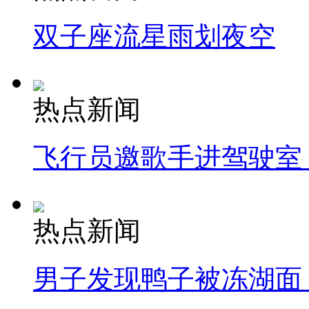
双子座流星雨划夜空
热点新闻
飞行员邀歌手进驾驶室
热点新闻
男子发现鸭子被冻湖面