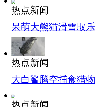
热点新闻
呆萌大熊猫滑雪取乐
热点新闻
大白鲨腾空捕食猎物
热点新闻