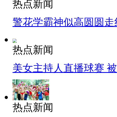
热点新闻
警花学霸神似高圆圆走
热点新闻
美女主持人直播球赛 
热点新闻