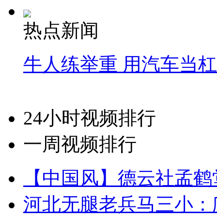
热点新闻
牛人练举重 用汽车当
24小时视频排行
一周视频排行
【中国风】德云社孟鹤
河北无腿老兵马三小：爬