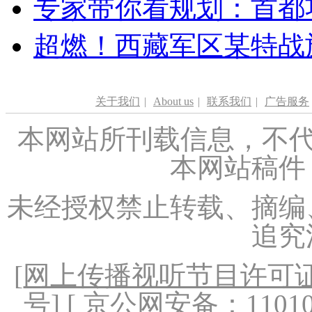
专家带你看规划：首都功
超燃！西藏军区某特战
关于我们
|
About us
|
联系我们
|
广告服务
本网站所刊载信息，不代
本网站稿件
未经授权禁止转载、摘编
追究
[
网上传播视听节目许可证（
号
] [ 京公网安备：1101020