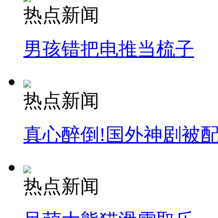
热点新闻
男孩错把电推当梳子
热点新闻
真心醉倒!国外神剧被
热点新闻