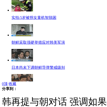
实拍:5岁被拐女童机智脱困
朝鲜采取强硬举措应对韩美军演
日本尚未下调朝鲜导弹警戒级别
0
顶
收藏
分享到：
韩再提与朝对话 强调如果朝挑衅韩将强硬回应
韩再提与朝对话 强调如