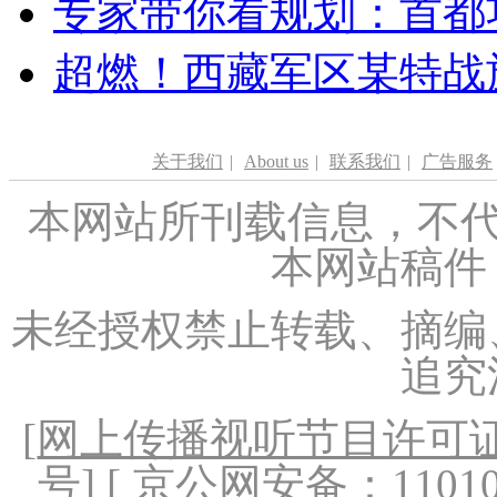
专家带你看规划：首都功
超燃！西藏军区某特战
关于我们
|
About us
|
联系我们
|
广告服务
本网站所刊载信息，不代
本网站稿件
未经授权禁止转载、摘编
追究
[
网上传播视听节目许可证（
号
] [ 京公网安备：1101020