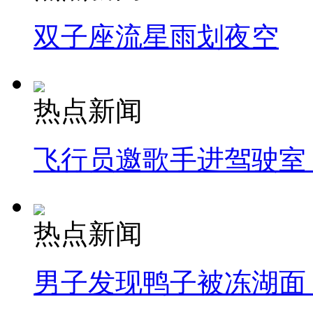
双子座流星雨划夜空
热点新闻
飞行员邀歌手进驾驶室
热点新闻
男子发现鸭子被冻湖面