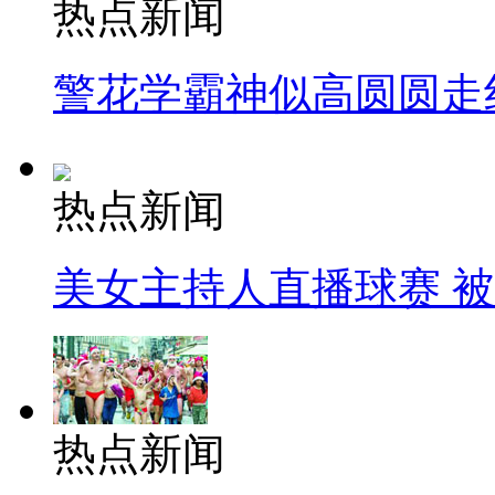
热点新闻
警花学霸神似高圆圆走
热点新闻
美女主持人直播球赛 
热点新闻