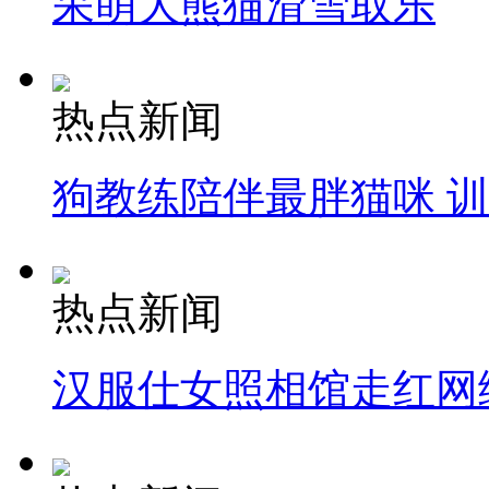
呆萌大熊猫滑雪取乐
热点新闻
狗教练陪伴最胖猫咪 
热点新闻
汉服仕女照相馆走红网