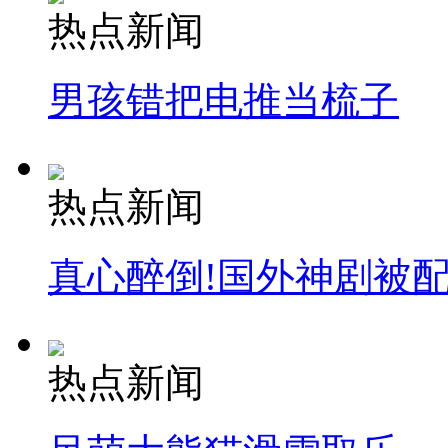
热点新闻
男孩错把电推当梳子
热点新闻
真心醉倒!国外神剧被
热点新闻