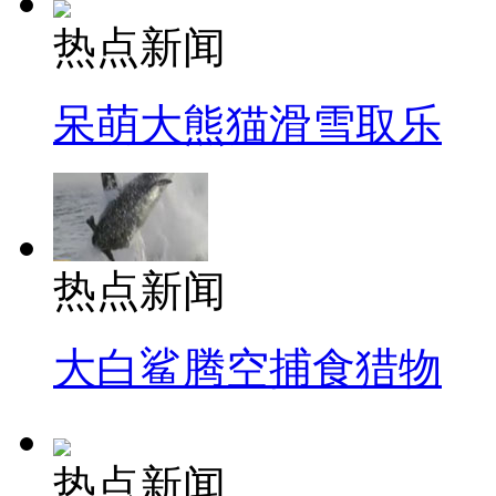
热点新闻
呆萌大熊猫滑雪取乐
热点新闻
大白鲨腾空捕食猎物
热点新闻