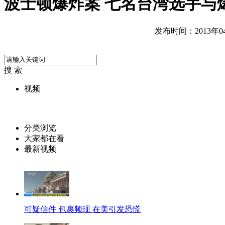
波士顿爆炸案 七名台湾选手与
发布时间：2013年04月
搜 索
视频
分类浏览
大家都在看
最新视频
可疑信件 包裹频现 在美引发恐慌