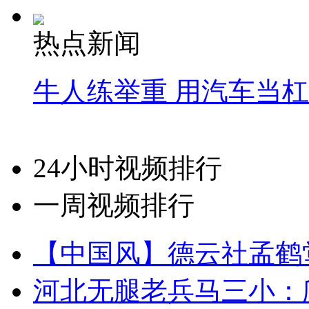
热点新闻
牛人练举重 用汽车当
24小时视频排行
一周视频排行
【中国风】德云社孟鹤
河北无腿老兵马三小：爬