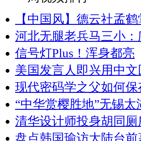
【中国风】德云社孟鹤
河北无腿老兵马三小：爬
信号灯Plus！浑身都亮
美国发言人即兴用中文
现代密码学之父如何保
“中华赏樱胜地”无锡
清华设计师投身胡同厕
盘点韩国瑜访大陆台前