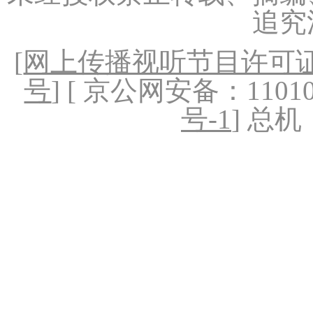
追究
[
网上传播视听节目许可证（
号
] [ 京公网安备：1101020
号-1
] 总机：