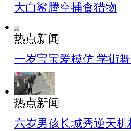
大白鲨腾空捕食猎物
热点新闻
一岁宝宝爱模仿 学街
热点新闻
六岁男孩长城秀逆天机