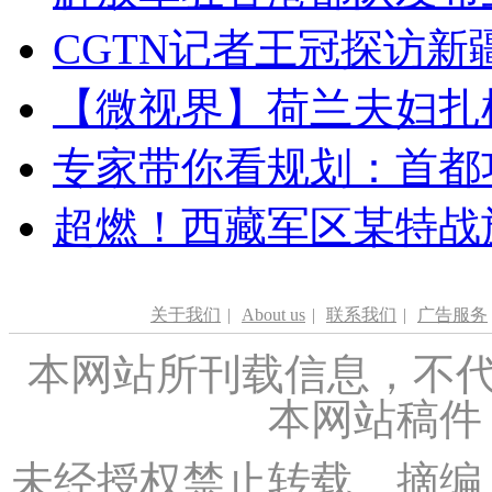
CGTN记者王冠探访新疆
【微视界】荷兰夫妇扎根青
专家带你看规划：首都功
超燃！西藏军区某特战
关于我们
|
About us
|
联系我们
|
广告服务
本网站所刊载信息，不代
本网站稿件
未经授权禁止转载、摘编