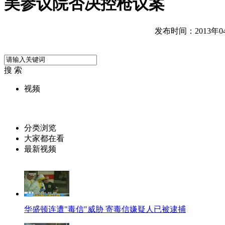
美参议院否决控枪议案
发布时间：2013年04月
搜 索
视频
分类浏览
大家都在看
最新视频
华盛顿连遭"毒信"威胁 寄毒信嫌疑人已被逮捕