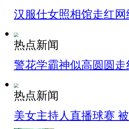
汉服仕女照相馆走红网
热点新闻
警花学霸神似高圆圆走
热点新闻
美女主持人直播球赛 