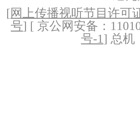
[
网上传播视听节目许可证（
号
] [ 京公网安备：1101020
号-1
] 总机：