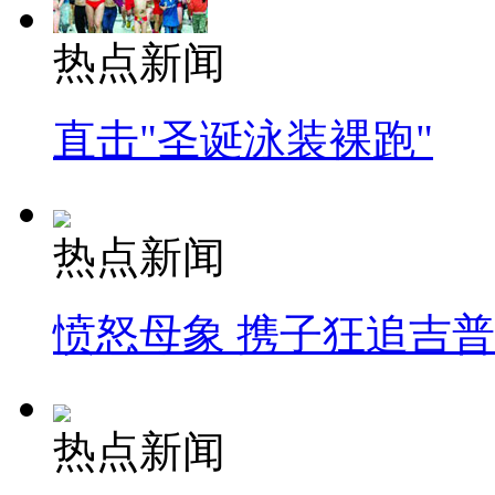
热点新闻
直击"圣诞泳装裸跑"
热点新闻
愤怒母象 携子狂追吉
热点新闻