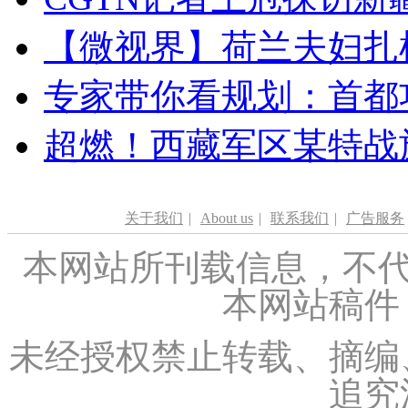
【微视界】荷兰夫妇扎根青
专家带你看规划：首都功
超燃！西藏军区某特战
关于我们
|
About us
|
联系我们
|
广告服务
本网站所刊载信息，不代
本网站稿件
未经授权禁止转载、摘编
追究