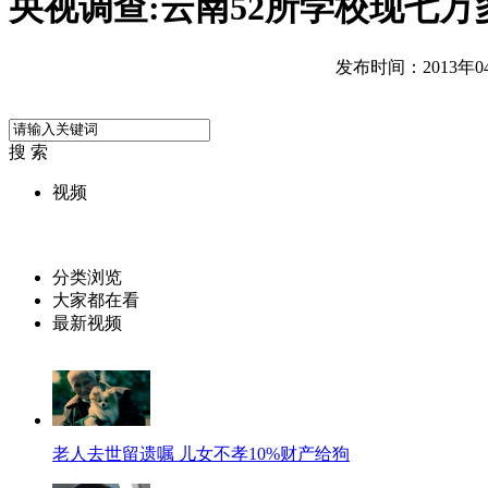
央视调查:云南52所学校现七
发布时间：2013年04月
搜 索
视频
分类浏览
大家都在看
最新视频
老人去世留遗嘱 儿女不孝10%财产给狗