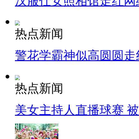
汉服仕女照相馆走红网
热点新闻
警花学霸神似高圆圆走
热点新闻
美女主持人直播球赛 