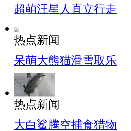
超萌汪星人直立行走
热点新闻
呆萌大熊猫滑雪取乐
热点新闻
大白鲨腾空捕食猎物