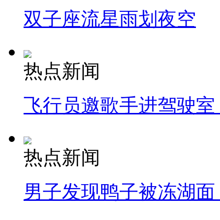
双子座流星雨划夜空
热点新闻
飞行员邀歌手进驾驶室
热点新闻
男子发现鸭子被冻湖面