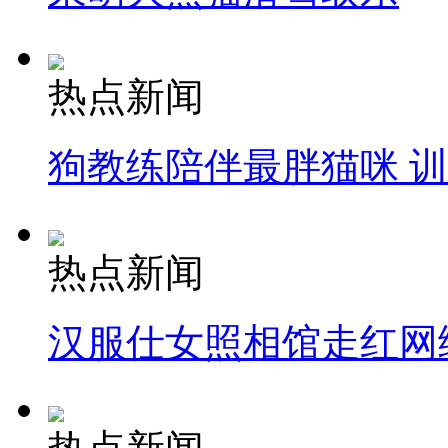
热点新闻
狗教练陪伴最胖猫咪 
热点新闻
汉服仕女照相馆走红网