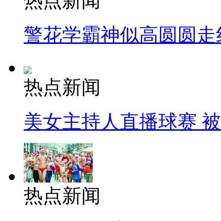
热点新闻
警花学霸神似高圆圆走
热点新闻
美女主持人直播球赛 
热点新闻