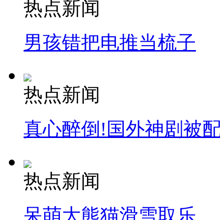
热点新闻
男孩错把电推当梳子
热点新闻
真心醉倒!国外神剧被
热点新闻
呆萌大熊猫滑雪取乐