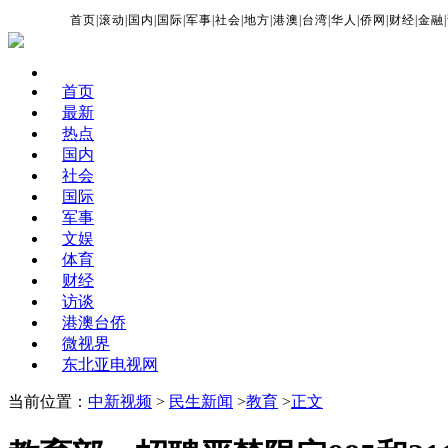
首页
|
滚动
|
国内
|
国际
|
军事
|
社会
|
地方
|
港澳
|
台湾
|
华人
|
侨网
|
财经
|
金融
|
首页
最新
热点
国内
社会
国际
军事
文娱
体育
财经
访谈
港澳台侨
微视界
东北亚电视网
当前位置：
中新视频
>
民生新闻
>
教育
>
正文