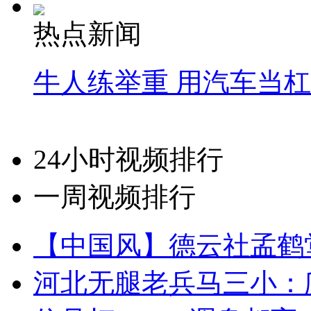
热点新闻
牛人练举重 用汽车当
24小时视频排行
一周视频排行
【中国风】德云社孟鹤
河北无腿老兵马三小：爬