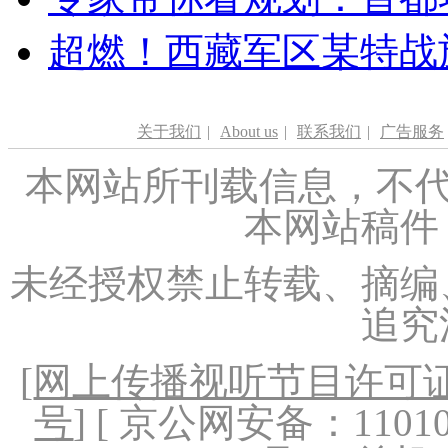
超燃！西藏军区某特战
关于我们
|
About us
|
联系我们
|
广告服务
本网站所刊载信息，不代
本网站稿件
未经授权禁止转载、摘编
追究
[
网上传播视听节目许可证（
号
] [ 京公网安备：1101020