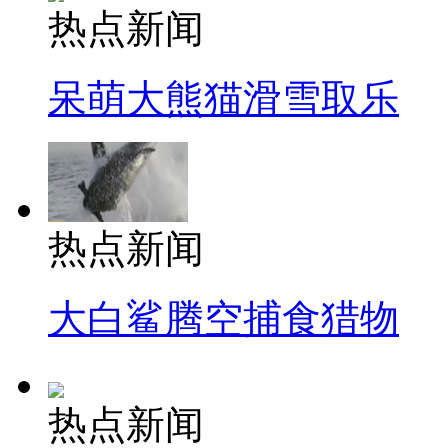
热点新闻
呆萌大熊猫滑雪取乐
热点新闻
大白鲨腾空捕食猎物
热点新闻