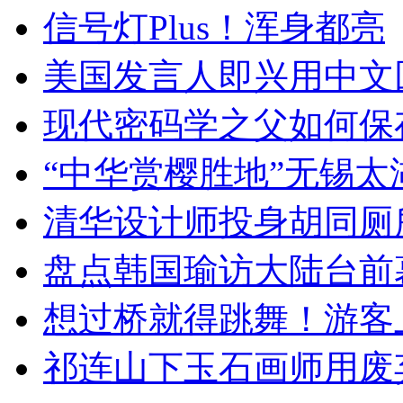
信号灯Plus！浑身都亮
美国发言人即兴用中文
现代密码学之父如何保
“中华赏樱胜地”无锡
清华设计师投身胡同厕
盘点韩国瑜访大陆台前
想过桥就得跳舞！游客
祁连山下玉石画师用废