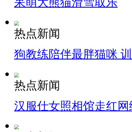
呆萌大熊猫滑雪取乐
热点新闻
狗教练陪伴最胖猫咪 
热点新闻
汉服仕女照相馆走红网