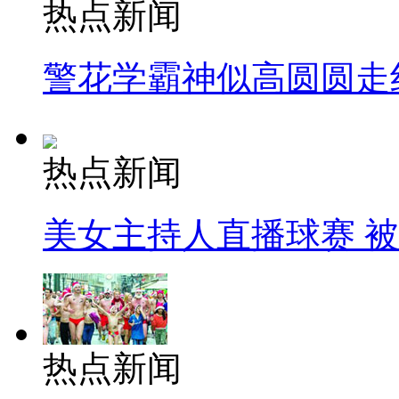
热点新闻
警花学霸神似高圆圆走
热点新闻
美女主持人直播球赛 
热点新闻