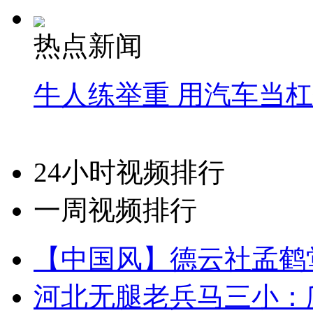
热点新闻
牛人练举重 用汽车当
24小时视频排行
一周视频排行
【中国风】德云社孟鹤
河北无腿老兵马三小：爬