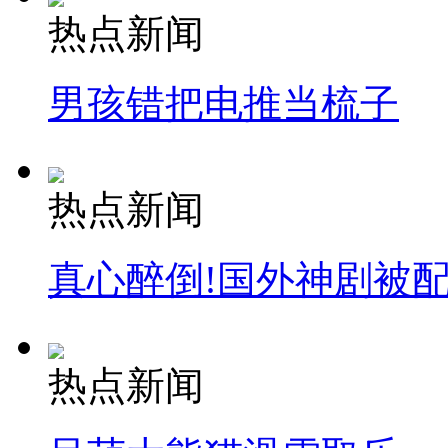
热点新闻
男孩错把电推当梳子
热点新闻
真心醉倒!国外神剧被
热点新闻