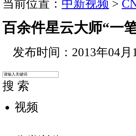
当前位置：
中新视频
>
C
百余件星云大师“一
发布时间：2013年04月18
搜 索
视频