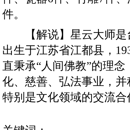
件。
实拍：震后第一课
【解说】星云大师是台湾
出生于江苏省江都县，19
百款新车亮相上海车展 新能源车“绿动”车展
直秉承“人间佛教”的理
化、慈善、弘法事业，并
电视直播被问"你幸福吗" 普京答:这是个哲学问题
特别是文化领域的交流合
山西运城恶犬咬伤多人 警民合力深夜将其击毙