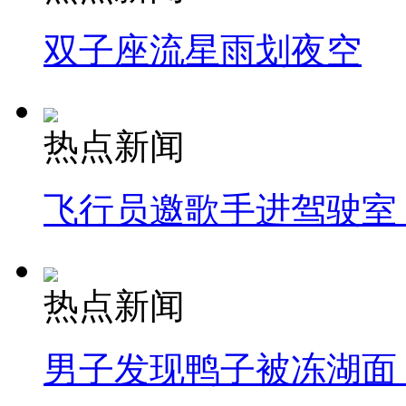
双子座流星雨划夜空
热点新闻
飞行员邀歌手进驾驶室
热点新闻
男子发现鸭子被冻湖面