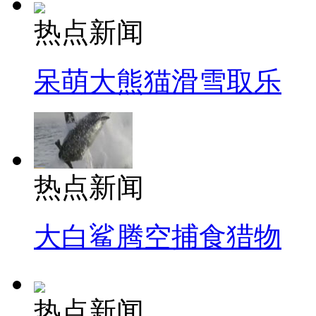
热点新闻
呆萌大熊猫滑雪取乐
热点新闻
大白鲨腾空捕食猎物
热点新闻