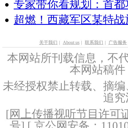
专家带你看规划：首都功
超燃！西藏军区某特战
关于我们
|
About us
|
联系我们
|
广告服务
本网站所刊载信息，不代
本网站稿件
未经授权禁止转载、摘编
追究
[
网上传播视听节目许可证（
号
] [ 京公网安备：1101020