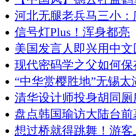
河北无腿老兵马三小：爬
信号灯Plus！浑身都亮
美国发言人即兴用中文
现代密码学之父如何保
“中华赏樱胜地”无锡
清华设计师投身胡同厕
盘点韩国瑜访大陆台前
想过桥就得跳舞！游客