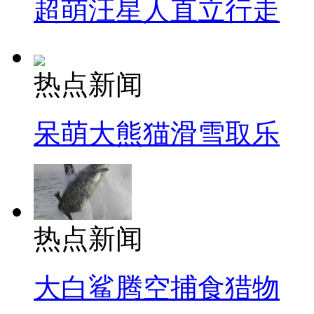
超萌汪星人直立行走
热点新闻
呆萌大熊猫滑雪取乐
热点新闻
大白鲨腾空捕食猎物