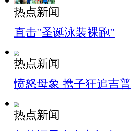
热点新闻
直击"圣诞泳装裸跑"
热点新闻
愤怒母象 携子狂追吉
热点新闻