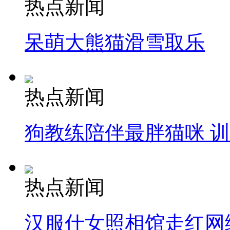
热点新闻
呆萌大熊猫滑雪取乐
热点新闻
狗教练陪伴最胖猫咪 
热点新闻
汉服仕女照相馆走红网