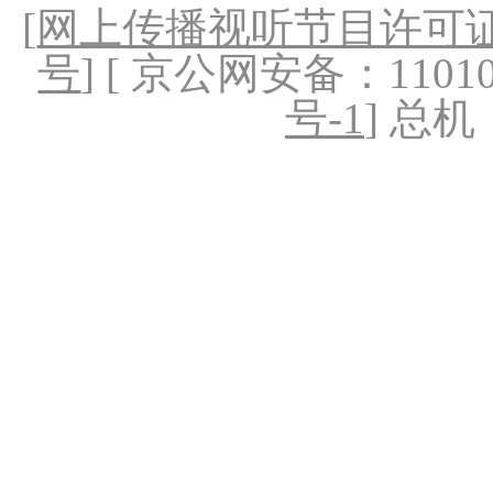
[
网上传播视听节目许可证（
号
] [ 京公网安备：1101020
号-1
] 总机：