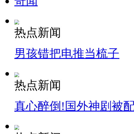
奇闻
热点新闻
男孩错把电推当梳子
热点新闻
真心醉倒!国外神剧被