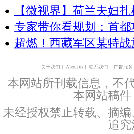
【微视界】荷兰夫妇扎根青
专家带你看规划：首都功
超燃！西藏军区某特战
关于我们
|
About us
|
联系我们
|
广告服务
本网站所刊载信息，不代
本网站稿件
未经授权禁止转载、摘编
追究