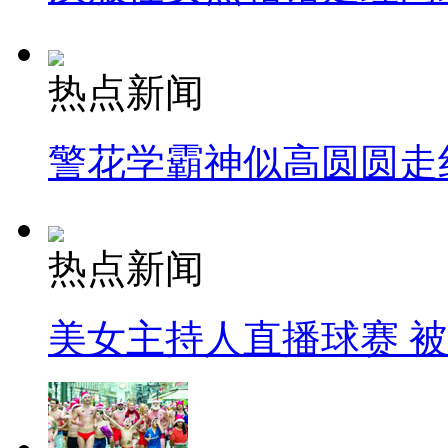
热点新闻
警花学霸神似高圆圆走
热点新闻
美女主持人直播球赛 