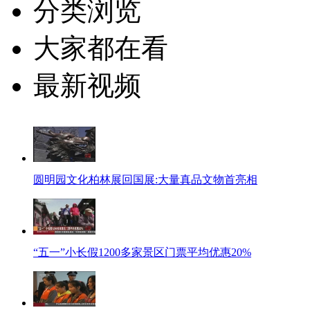
分类浏览
大家都在看
最新视频
圆明园文化柏林展回国展:大量真品文物首亮相
“五一”小长假1200多家景区门票平均优惠20%