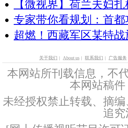
【微视界】荷兰夫妇扎根青
专家带你看规划：首都功
超燃！西藏军区某特战
关于我们
|
About us
|
联系我们
|
广告服务
本网站所刊载信息，不代
本网站稿件
未经授权禁止转载、摘编
追究