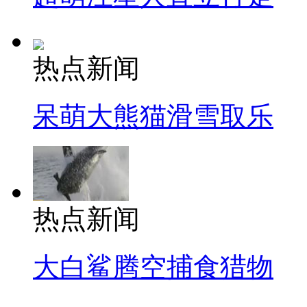
热点新闻
呆萌大熊猫滑雪取乐
热点新闻
大白鲨腾空捕食猎物