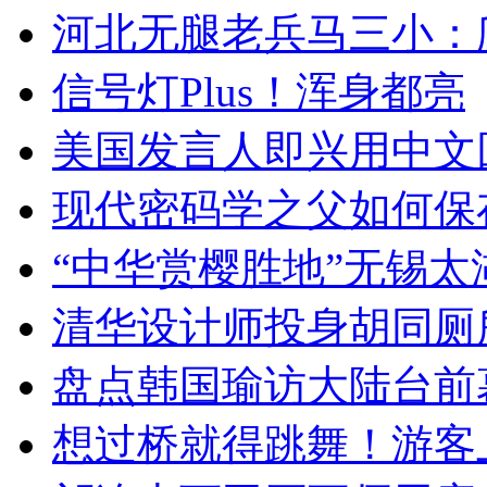
河北无腿老兵马三小：爬
信号灯Plus！浑身都亮
美国发言人即兴用中文
现代密码学之父如何保
“中华赏樱胜地”无锡
清华设计师投身胡同厕
盘点韩国瑜访大陆台前
想过桥就得跳舞！游客