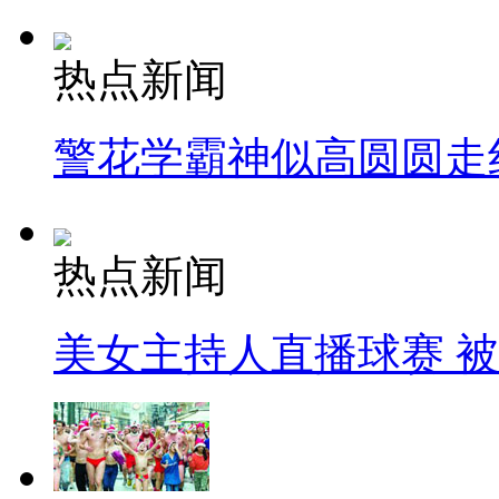
热点新闻
警花学霸神似高圆圆走
热点新闻
美女主持人直播球赛 