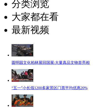
分类浏览
大家都在看
最新视频
圆明园文化柏林展回国展:大量真品文物首亮相
“五一”小长假1200多家景区门票平均优惠20%