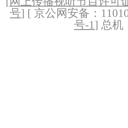
[
网上传播视听节目许可证（
号
] [ 京公网安备：1101020
号-1
] 总机：