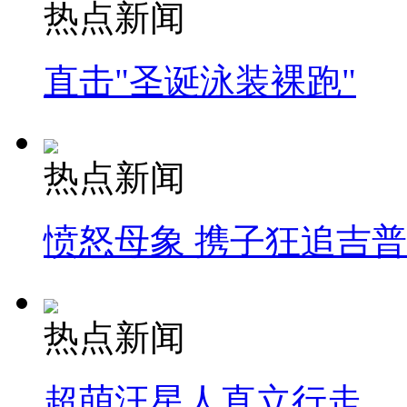
热点新闻
直击"圣诞泳装裸跑"
热点新闻
愤怒母象 携子狂追吉
热点新闻
超萌汪星人直立行走