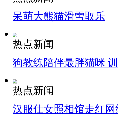
呆萌大熊猫滑雪取乐
热点新闻
狗教练陪伴最胖猫咪 
热点新闻
汉服仕女照相馆走红网