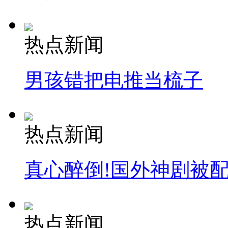
热点新闻
男孩错把电推当梳子
热点新闻
真心醉倒!国外神剧被
热点新闻