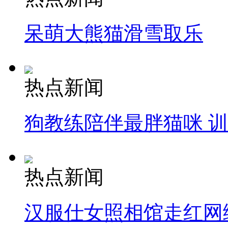
呆萌大熊猫滑雪取乐
热点新闻
狗教练陪伴最胖猫咪 
热点新闻
汉服仕女照相馆走红网