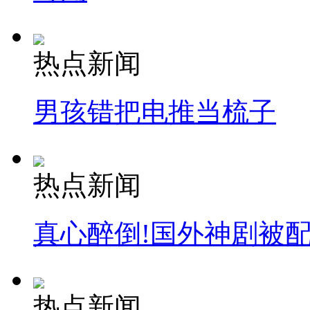
热点新闻
男孩错把电推当梳子
热点新闻
真心醉倒!国外神剧被
热点新闻