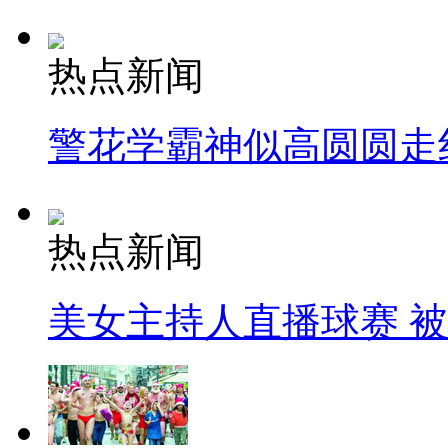
热点新闻
警花学霸神似高圆圆走
热点新闻
美女主持人直播球赛 