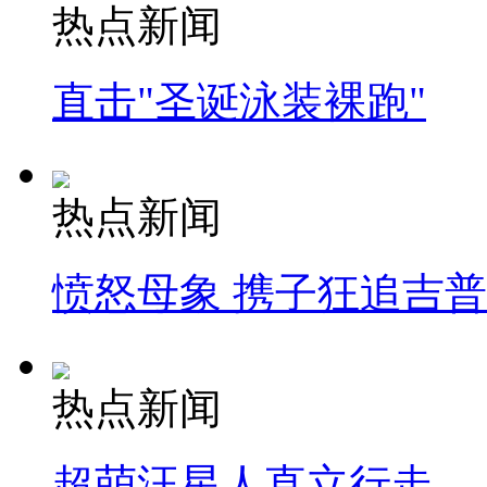
热点新闻
直击"圣诞泳装裸跑"
热点新闻
愤怒母象 携子狂追吉
热点新闻
超萌汪星人直立行走