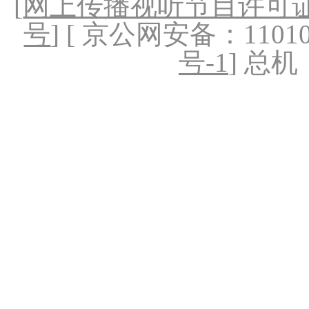
[
网上传播视听节目许可证（
号
] [ 京公网安备：1101020
号-1
] 总机：