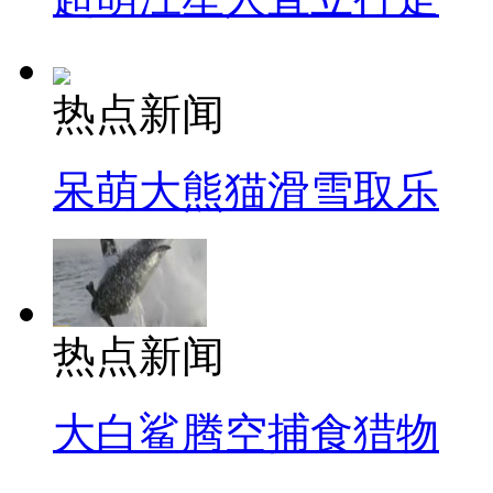
热点新闻
呆萌大熊猫滑雪取乐
热点新闻
大白鲨腾空捕食猎物