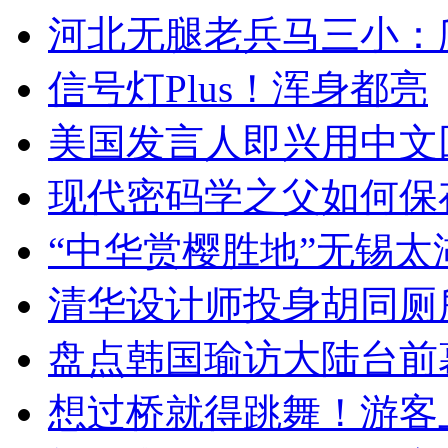
河北无腿老兵马三小：爬
信号灯Plus！浑身都亮
美国发言人即兴用中文
现代密码学之父如何保
“中华赏樱胜地”无锡
清华设计师投身胡同厕
盘点韩国瑜访大陆台前
想过桥就得跳舞！游客