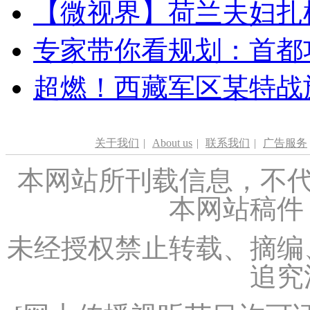
【微视界】荷兰夫妇扎根青
专家带你看规划：首都功
超燃！西藏军区某特战
关于我们
|
About us
|
联系我们
|
广告服务
本网站所刊载信息，不代
本网站稿件
未经授权禁止转载、摘编
追究