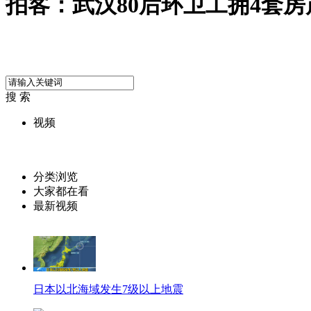
拍客：武汉80后环卫工拥4套房
搜 索
视频
分类浏览
大家都在看
最新视频
日本以北海域发生7级以上地震