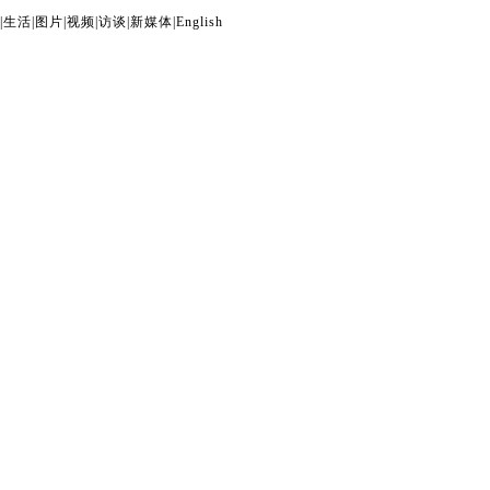
|
生活
|
图片
|
视频
|
访谈
|
新媒体
|
English