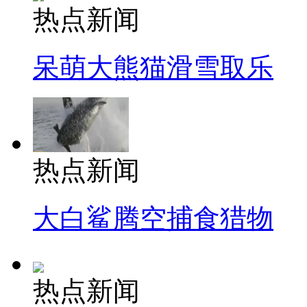
热点新闻
呆萌大熊猫滑雪取乐
热点新闻
大白鲨腾空捕食猎物
热点新闻