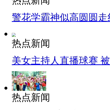
热点新闻
警花学霸神似高圆圆走
热点新闻
美女主持人直播球赛 
热点新闻