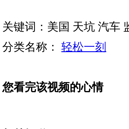
张家港一高校学生想自杀没勇气 持刀伤人解压
关键词：美国 天坑 汽车 
日本以北海域发生7级以上地震
分类名称：
轻松一刻
惊险！利比亚客机准备降落时遭枪击
美国麻省理工学院发生枪击案
您看完该视频的心情
山西运城恶犬咬伤多人 警民合力深夜将其击毙