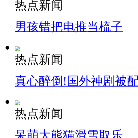
热点新闻
男孩错把电推当梳子
热点新闻
真心醉倒!国外神剧被
热点新闻
呆萌大熊猫滑雪取乐