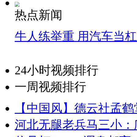
热点新闻
牛人练举重 用汽车当
24小时视频排行
一周视频排行
【中国风】德云社孟鹤
河北无腿老兵马三小：爬