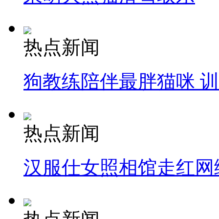
热点新闻
狗教练陪伴最胖猫咪 
热点新闻
汉服仕女照相馆走红网