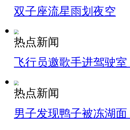
双子座流星雨划夜空
热点新闻
飞行员邀歌手进驾驶室
热点新闻
男子发现鸭子被冻湖面