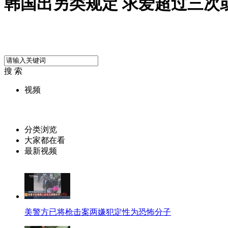
韩国出另类规定 求爱超过三次
搜 索
视频
分类浏览
大家都在看
最新视频
美警方已将枪击案两嫌犯定性为恐怖分子