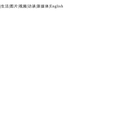
|
生活
|
图片
|
视频
|
访谈
|
新媒体
|
English