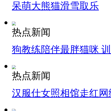
呆萌大熊猫滑雪取乐
热点新闻
狗教练陪伴最胖猫咪 
热点新闻
汉服仕女照相馆走红网