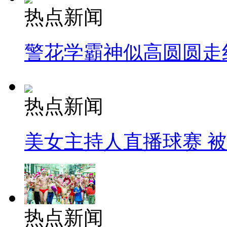
热点新闻
警花学霸神似高圆圆走
热点新闻
美女主持人直播球赛 
热点新闻