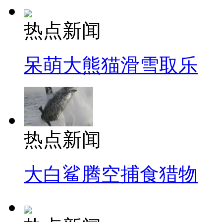
热点新闻
呆萌大熊猫滑雪取乐
热点新闻
大白鲨腾空捕食猎物