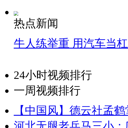
热点新闻
牛人练举重 用汽车当
24小时视频排行
一周视频排行
【中国风】德云社孟鹤
河北无腿老兵马三小：爬