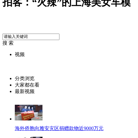
拍客：“火辣”的上海美女车模
搜 索
视频
分类浏览
大家都在看
最新视频
海外侨胞向雅安灾区捐赠款物近9000万元