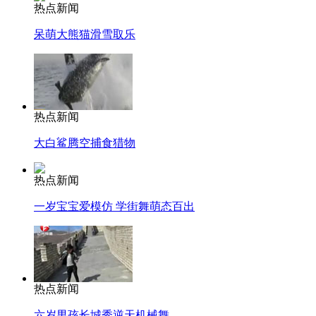
热点新闻
呆萌大熊猫滑雪取乐
热点新闻
大白鲨腾空捕食猎物
热点新闻
一岁宝宝爱模仿 学街舞萌态百出
热点新闻
六岁男孩长城秀逆天机械舞