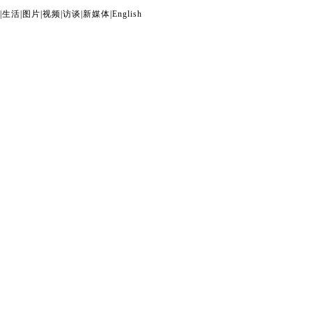
|
生活
|
图片
|
视频
|
访谈
|
新媒体
|
English