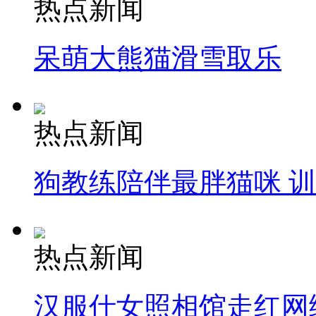
热点新闻
呆萌大熊猫滑雪取乐
热点新闻
狗教练陪伴最胖猫咪 
热点新闻
汉服仕女照相馆走红网