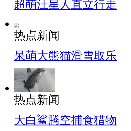
超萌汪星人直立行走
热点新闻
呆萌大熊猫滑雪取乐
热点新闻
大白鲨腾空捕食猎物