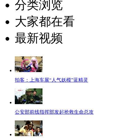
分类浏览
大家都在看
最新视频
拍客：上海车展“人气妖模”蓝精灵
公安部前线指挥部发起抢救生命总攻