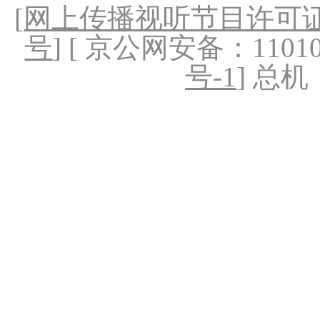
[
网上传播视听节目许可证（
号
] [ 京公网安备：1101020
号-1
] 总机：