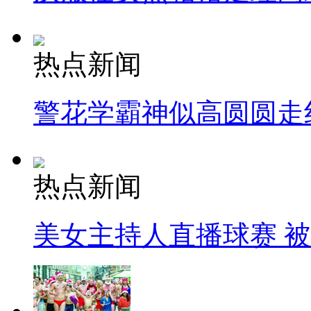
热点新闻
警花学霸神似高圆圆走
热点新闻
美女主持人直播球赛 