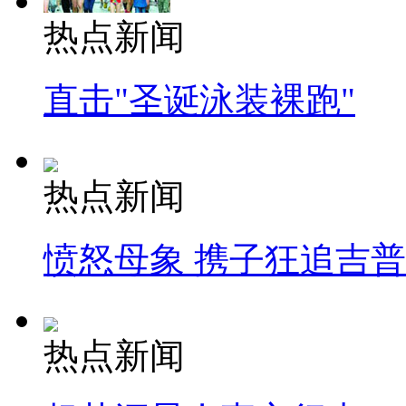
热点新闻
直击"圣诞泳装裸跑"
热点新闻
愤怒母象 携子狂追吉
热点新闻