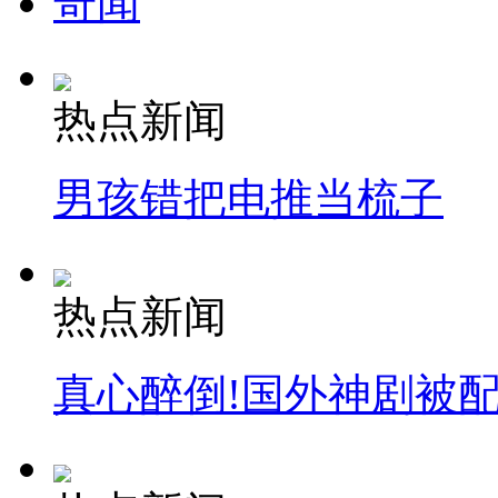
奇闻
热点新闻
男孩错把电推当梳子
热点新闻
真心醉倒!国外神剧被