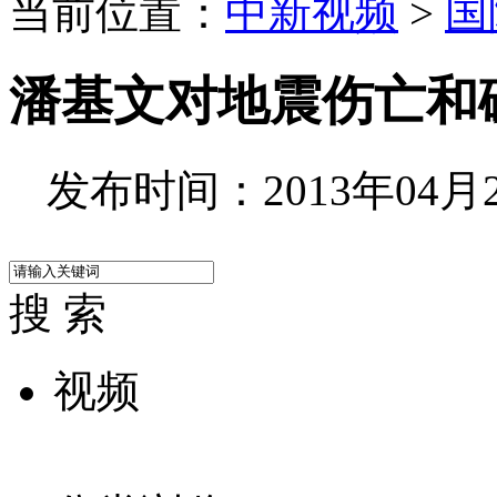
当前位置：
中新视频
>
国
潘基文对地震伤亡和
发布时间：2013年04月23
搜 索
视频