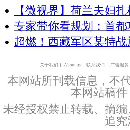
【微视界】荷兰夫妇扎根青
专家带你看规划：首都功
超燃！西藏军区某特战
关于我们
|
About us
|
联系我们
|
广告服务
本网站所刊载信息，不代
本网站稿件
未经授权禁止转载、摘编
追究