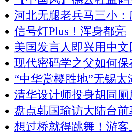
河北无腿老兵马三小：爬
信号灯Plus！浑身都亮
美国发言人即兴用中文
现代密码学之父如何保
“中华赏樱胜地”无锡
清华设计师投身胡同厕
盘点韩国瑜访大陆台前
想过桥就得跳舞！游客