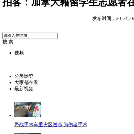
拍客：加拿大籍留学生志愿者
发布时间：2013年04月
搜 索
视频
分类浏览
大家都在看
最新视频
野战手术车重灾区巡诊 为伤者手术