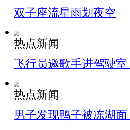
双子座流星雨划夜空
热点新闻
飞行员邀歌手进驾驶室
热点新闻
男子发现鸭子被冻湖面