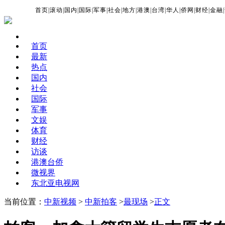
首页
|
滚动
|
国内
|
国际
|
军事
|
社会
|
地方
|
港澳
|
台湾
|
华人
|
侨网
|
财经
|
金融
|
首页
最新
热点
国内
社会
国际
军事
文娱
体育
财经
访谈
港澳台侨
微视界
东北亚电视网
当前位置：
中新视频
>
中新拍客
>
最现场
>
正文