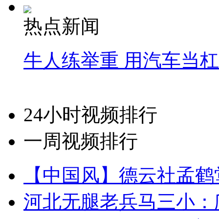
热点新闻
牛人练举重 用汽车当
24小时视频排行
一周视频排行
【中国风】德云社孟鹤
河北无腿老兵马三小：爬