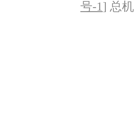
号-1
] 总机：