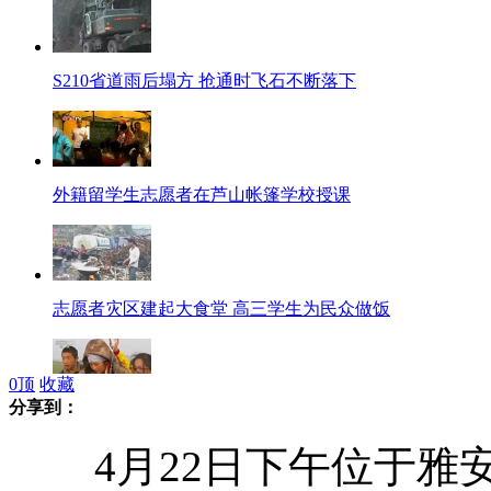
S210省道雨后塌方 抢通时飞石不断落下
外籍留学生志愿者在芦山帐篷学校授课
志愿者灾区建起大食堂 高三学生为民众做饭
0
顶
收藏
分享到：
实拍：直升机灾区紧急转移出血产妇
4月22日下午位于雅安