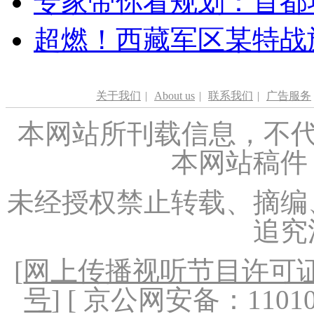
专家带你看规划：首都功
超燃！西藏军区某特战
关于我们
|
About us
|
联系我们
|
广告服务
本网站所刊载信息，不代
本网站稿件
未经授权禁止转载、摘编
追究
[
网上传播视听节目许可证（
号
] [ 京公网安备：1101020