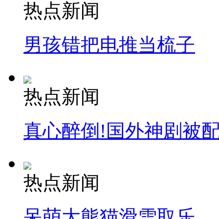
热点新闻
男孩错把电推当梳子
热点新闻
真心醉倒!国外神剧被
热点新闻
呆萌大熊猫滑雪取乐