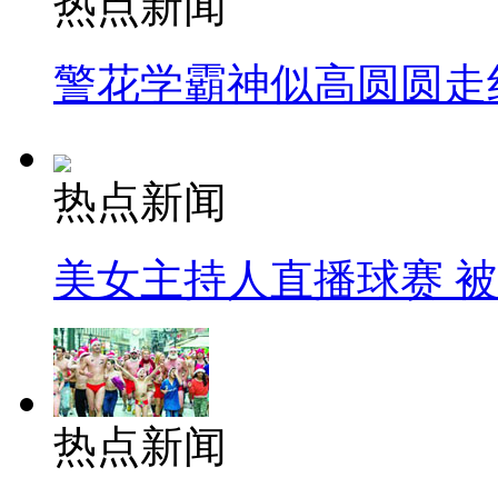
热点新闻
警花学霸神似高圆圆走
热点新闻
美女主持人直播球赛 
热点新闻