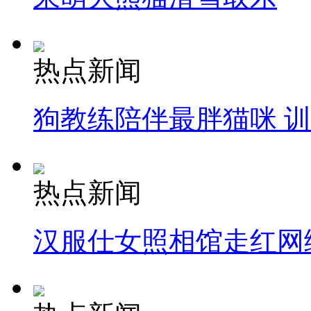
热点新闻
狗教练陪伴最胖猫咪 
热点新闻
汉服仕女照相馆走红网