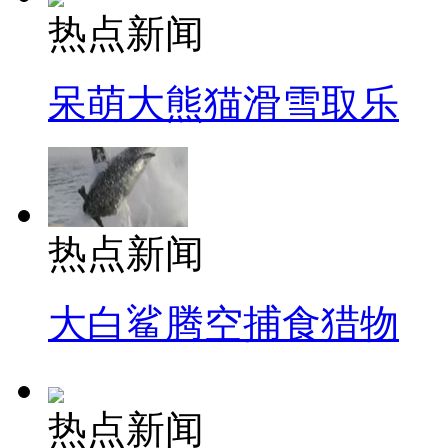
热点新闻
呆萌大熊猫滑雪取乐
热点新闻
大白鲨腾空捕食猎物
热点新闻