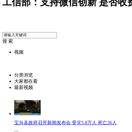
工信部：支持微信创新 是否收
搜 索
视频
分类浏览
大家都在看
最新视频
宝兴县政府召开新闻发布会 受灾5.8万人 死亡26人