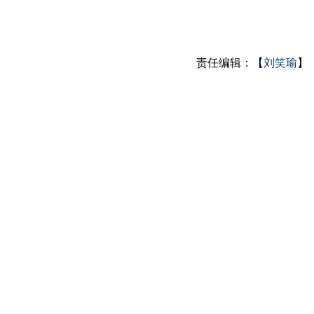
责任编辑：【
刘笑瑜
】