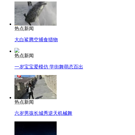
热点新闻
大白鲨腾空捕食猎物
热点新闻
一岁宝宝爱模仿 学街舞萌态百出
热点新闻
六岁男孩长城秀逆天机械舞