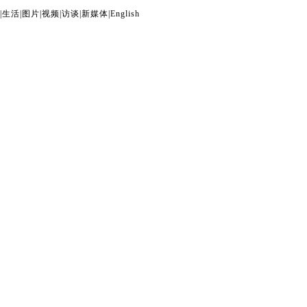
|
生活
|
图片
|
视频
|
访谈
|
新媒体
|
English