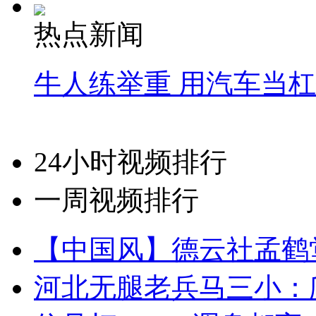
热点新闻
牛人练举重 用汽车当
24小时视频排行
一周视频排行
【中国风】德云社孟鹤
河北无腿老兵马三小：爬