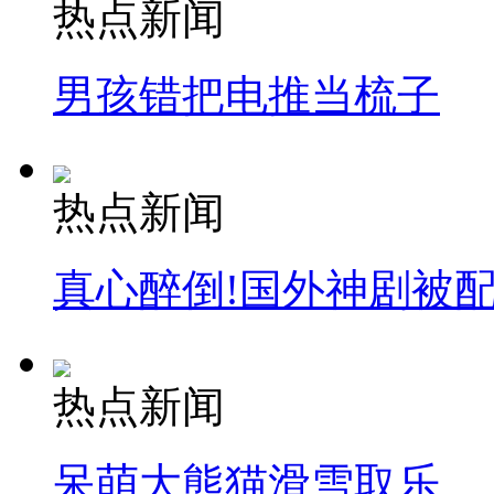
热点新闻
男孩错把电推当梳子
热点新闻
真心醉倒!国外神剧被
热点新闻
呆萌大熊猫滑雪取乐