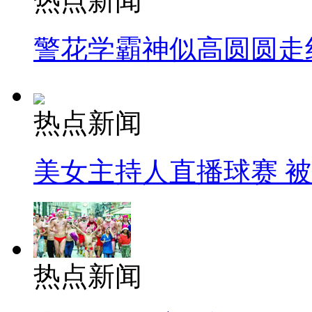
热点新闻
警花学霸神似高圆圆走
热点新闻
美女主持人直播球赛 
热点新闻