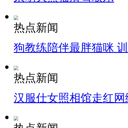
热点新闻
狗教练陪伴最胖猫咪 
热点新闻
汉服仕女照相馆走红网