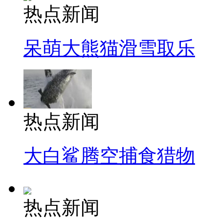
热点新闻
呆萌大熊猫滑雪取乐
热点新闻
大白鲨腾空捕食猎物
热点新闻