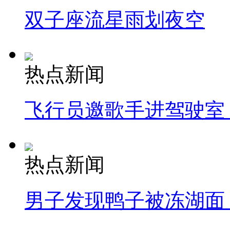
双子座流星雨划夜空
热点新闻
飞行员邀歌手进驾驶室
热点新闻
男子发现鸭子被冻湖面