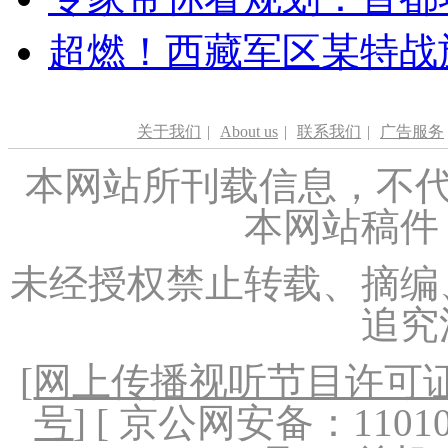
超燃！西藏军区某特战
关于我们
|
About us
|
联系我们
|
广告服务
本网站所刊载信息，不代
本网站稿件
未经授权禁止转载、摘编
追究
[
网上传播视听节目许可证（
号
] [ 京公网安备：1101020