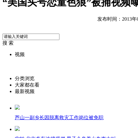
“美国头号恋童色狼”被捕视频
发布时间：2013年04
搜 索
视频
分类浏览
大家都在看
最新视频
芦山一副乡长因脱离救灾工作岗位被免职