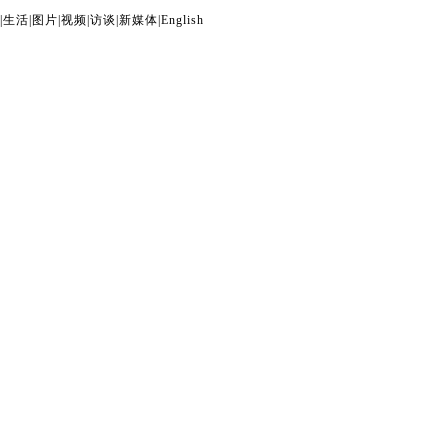
|
生活
|
图片
|
视频
|
访谈
|
新媒体
|
English