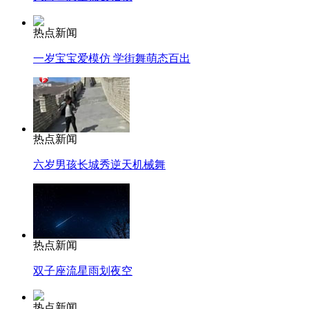
热点新闻
一岁宝宝爱模仿 学街舞萌态百出
热点新闻
六岁男孩长城秀逆天机械舞
热点新闻
双子座流星雨划夜空
热点新闻