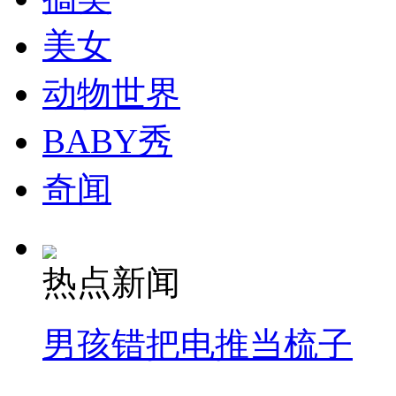
美女
动物世界
BABY秀
奇闻
热点新闻
男孩错把电推当梳子