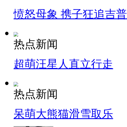
愤怒母象 携子狂追吉
热点新闻
超萌汪星人直立行走
热点新闻
呆萌大熊猫滑雪取乐