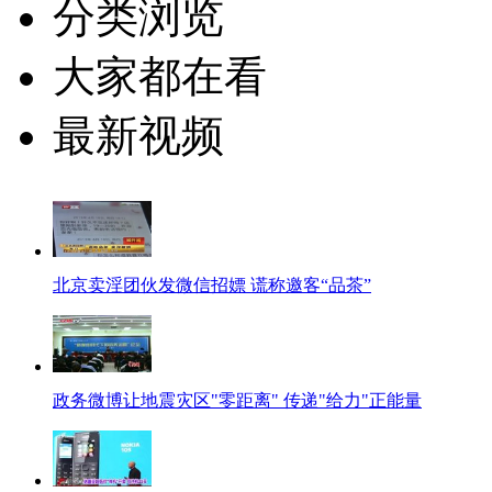
分类浏览
大家都在看
最新视频
北京卖淫团伙发微信招嫖 谎称邀客“品茶”
政务微博让地震灾区"零距离" 传递"给力"正能量