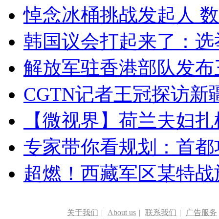
悼念冰桶挑战发起人 数百
韩国议会打起来了：选举
解放军驻香港部队发布三
CGTN记者王冠探访新疆
【微视界】荷兰夫妇扎根青
专家带你看规划：首都功
超燃！西藏军区某特战
关于我们
|
About us
|
联系我们
|
广告服务