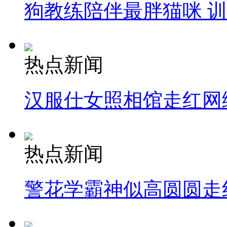
狗教练陪伴最胖猫咪 
热点新闻
汉服仕女照相馆走红网
热点新闻
警花学霸神似高圆圆走