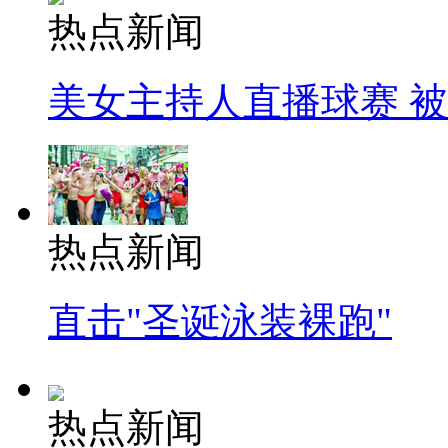
热点新闻
美女主持人直播球赛 
热点新闻
直击"圣诞泳装裸跑"
热点新闻