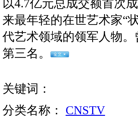
以4.7亿元总成交额首次
芦山一副乡长因脱离救灾工作岗位被免职
来最年轻的在世艺术家“
实拍:北京多车连撞爆燃 男子全身着火失声大叫
代艺术领域的领军人物。
第三名。
山西运城恶犬咬伤多人 警民合力深夜将其击毙
女孩北京地铁殴打老人 痛下狠手拳打脚踢
关键词：
无痛分娩是否安全 医生回应
分类名称：
CNSTV
外交部：反对强权政治霸凌主义