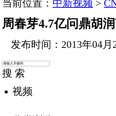
当前位置：
中新视频
>
C
周春芽4.7亿问鼎胡
发布时间：2013年04月25
搜 索
视频