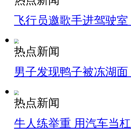
飞行员邀歌手进驾驶室
热点新闻
男子发现鸭子被冻湖面
热点新闻
牛人练举重 用汽车当