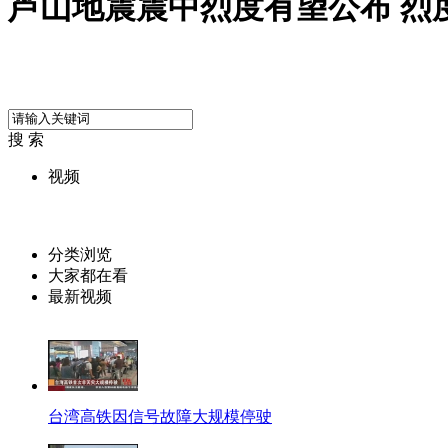
芦山地震震中烈度有望公布 烈
搜 索
视频
分类浏览
大家都在看
最新视频
台湾高铁因信号故障大规模停驶