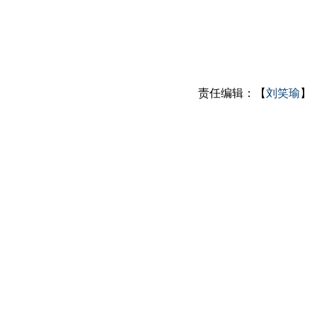
责任编辑：【
刘笑瑜
】