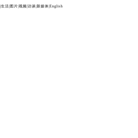
|
生活
|
图片
|
视频
|
访谈
|
新媒体
|
English