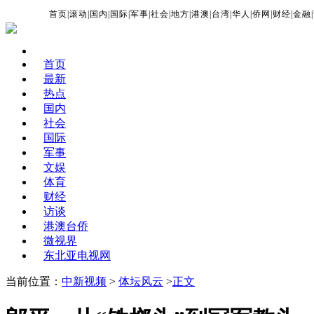
首页
|
滚动
|
国内
|
国际
|
军事
|
社会
|
地方
|
港澳
|
台湾
|
华人
|
侨网
|
财经
|
金融
|
首页
最新
热点
国内
社会
国际
军事
文娱
体育
财经
访谈
港澳台侨
微视界
东北亚电视网
当前位置：
中新视频
>
体坛风云
>
正文