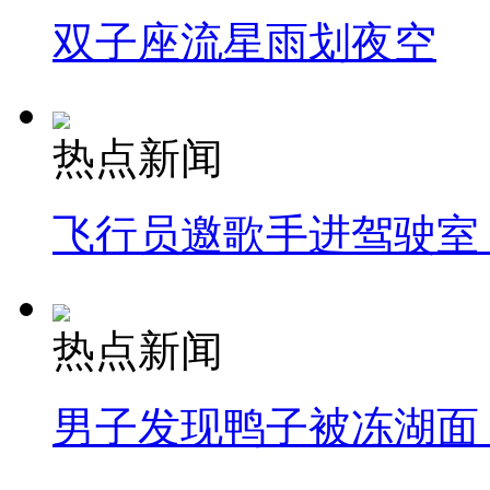
双子座流星雨划夜空
热点新闻
飞行员邀歌手进驾驶室
热点新闻
男子发现鸭子被冻湖面