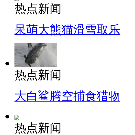
热点新闻
呆萌大熊猫滑雪取乐
热点新闻
大白鲨腾空捕食猎物
热点新闻