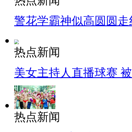
热点新闻
警花学霸神似高圆圆走
热点新闻
美女主持人直播球赛 
热点新闻