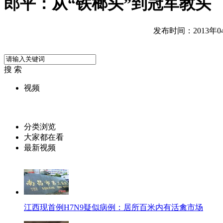
郎平：从“铁榔头”到冠军教头
发布时间：2013年04月
搜 索
视频
分类浏览
大家都在看
最新视频
江西现首例H7N9疑似病例：居所百米内有活禽市场