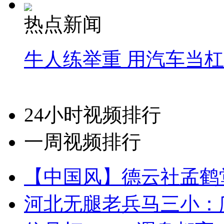
热点新闻
牛人练举重 用汽车当
24小时视频排行
一周视频排行
【中国风】德云社孟鹤
河北无腿老兵马三小：爬