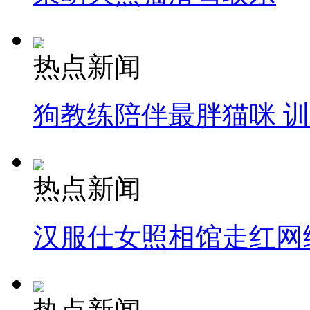
热点新闻
狗教练陪伴最胖猫咪 
热点新闻
汉服仕女照相馆走红网