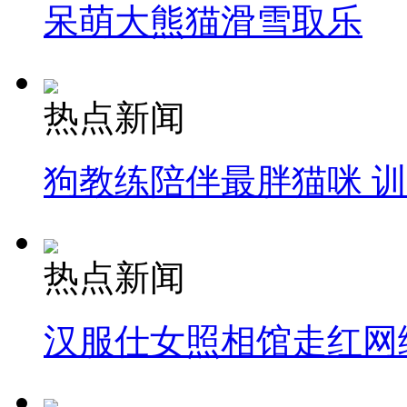
呆萌大熊猫滑雪取乐
热点新闻
狗教练陪伴最胖猫咪 
热点新闻
汉服仕女照相馆走红网