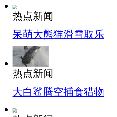
热点新闻
呆萌大熊猫滑雪取乐
热点新闻
大白鲨腾空捕食猎物