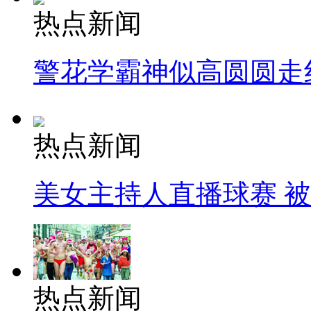
热点新闻
警花学霸神似高圆圆走
热点新闻
美女主持人直播球赛 
热点新闻