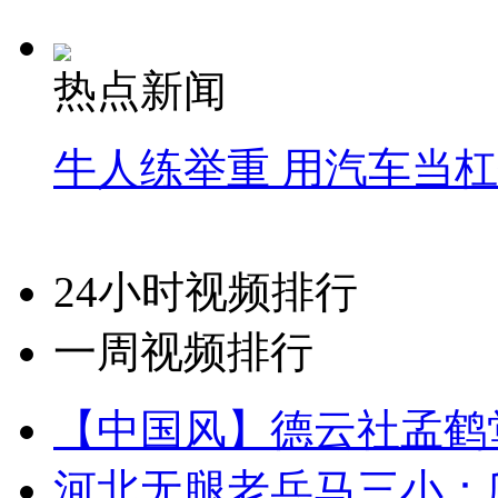
热点新闻
牛人练举重 用汽车当
24小时视频排行
一周视频排行
【中国风】德云社孟鹤
河北无腿老兵马三小：爬