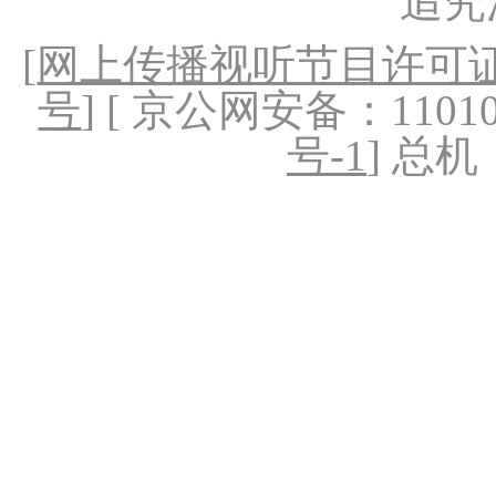
追究
[
网上传播视听节目许可证（
号
] [ 京公网安备：1101020
号-1
] 总机：