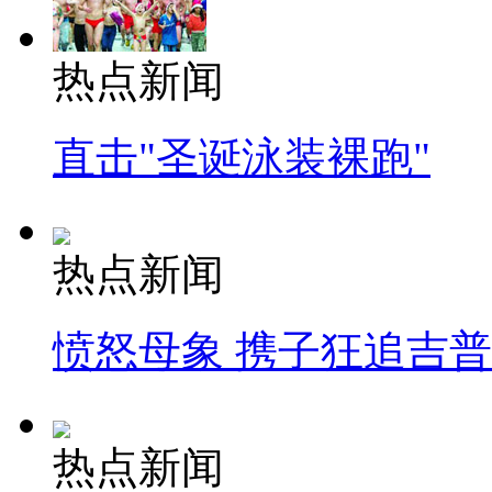
热点新闻
直击"圣诞泳装裸跑"
热点新闻
愤怒母象 携子狂追吉
热点新闻