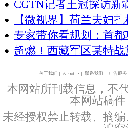
CGTN记者王冠探访新疆
【微视界】荷兰夫妇扎根青
专家带你看规划：首都功
超燃！西藏军区某特战
关于我们
|
About us
|
联系我们
|
广告服务
本网站所刊载信息，不代
本网站稿件
未经授权禁止转载、摘编