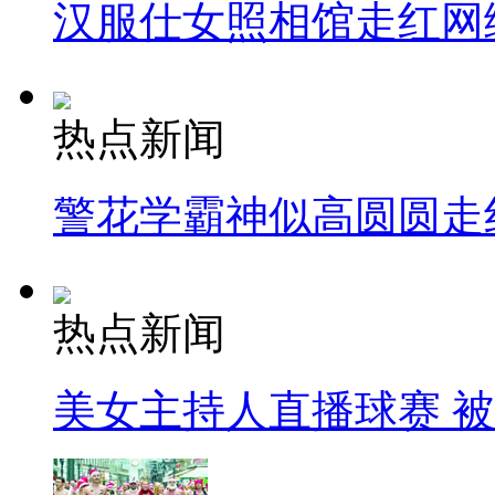
汉服仕女照相馆走红网
热点新闻
警花学霸神似高圆圆走
热点新闻
美女主持人直播球赛 