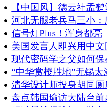
【中国风】德云社孟鹤
河北无腿老兵马三小：爬
信号灯Plus！浑身都亮
美国发言人即兴用中文
现代密码学之父如何保
“中华赏樱胜地”无锡
清华设计师投身胡同厕
盘点韩国瑜访大陆台前