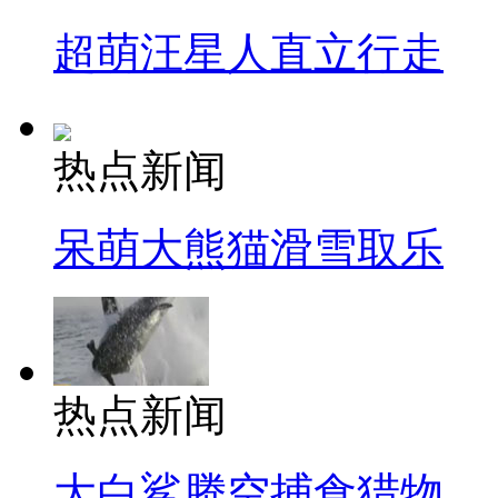
超萌汪星人直立行走
热点新闻
呆萌大熊猫滑雪取乐
热点新闻
大白鲨腾空捕食猎物